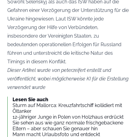
Sowohl Selenskyj als auch das ISW haben auf die
Gefahren einer Verzögerung der Unterstützung für die
Ukraine hingewiesen. Laut ISW könnte jede
Verzögerung der Hilfe von Verbündeten,
insbesondere der Vereinigten Staaten, zu
bedeutenden operationellen Erfolgen für Russland
führen und unterstreicht die kritische Natur des
Timings in diesem Konflikt.
Dieser Artikel wurde von peterzeifert erstellt und
veröffentlicht, wobei möglicherweise KI für die Erstellung
verwendet wurde
Lesen Sie auch
Sturm auf Mallorca: Kreuzfahrtschiff kollidiert mit
Öltanker
12-jähriger Junge in Polen von Holzhaus erdrückt
Sie sehen aus wie ganz normale frischgebackene
Eltern – aber schauen Sie genauer hin
Mann macht Urlaubsfoto und entdeckt