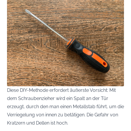
Diese DIY-Methode erfordert äußerste Vorsicht: Mit
dem Schraubenzieher wird ein Spalt an der Tür
erzeugt, durch den man einen Metallstab führt, um die
Verriegelung von innen zu betätigen. Die Gefahr von
Kratzern und Dellen ist hoch.