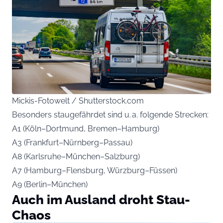
Mickis-Fotowelt / Shutterstock.com
Besonders staugefährdet sind u. a. folgende Strecken:
A1 (Köln–Dortmund, Bremen–Hamburg)
A3 (Frankfurt–Nürnberg–Passau)
A8 (Karlsruhe–München–Salzburg)
A7 (Hamburg–Flensburg, Würzburg–Füssen)
A9 (Berlin–München)
Auch im Ausland droht Stau-
Chaos