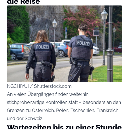
die Reise
NGCHIYUI / Shutterstock.com
An vielen Übergängen finden weiterhin
stichprobenartige Kontrollen statt – besonders an den
Grenzen zu Österreich, Polen, Tschechien, Frankreich
und der Schweiz.
Wartezeiten bis zu einer Stunde