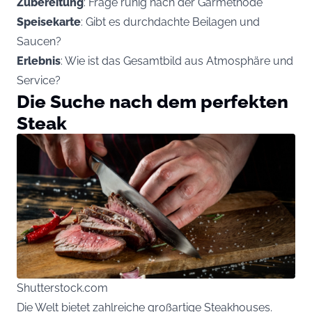
Zubereitung
: Frage ruhig nach der Garmethode
Speisekarte
: Gibt es durchdachte Beilagen und
Saucen?
Erlebnis
: Wie ist das Gesamtbild aus Atmosphäre und
Service?
Die Suche nach dem perfekten
Steak
Shutterstock.com
Die Welt bietet zahlreiche großartige Steakhouses.