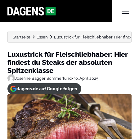
Startseite
Essen
Luxustrick für Fleischliebhaber: Hier findest
Luxustrick für Fleischliebhaber: Hier
findest du Steaks der absoluten
Spitzenklasse
Josefine Bagger Sommerlund
•
30. April 2025
dagens.de auf Google folgen