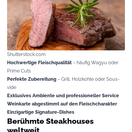
Shutterstock.com
Hochwertige Fleischqualität
– häufig Wagyu oder
Prime Cuts
Perfekte Zubereitung
– Grill, Holzkohle oder Sous-
vide
Exklusives Ambiente und professioneller Service
Weinkarte abgestimmt auf den Fleischcharakter
Einzigartige Signature-Dishes
Berühmte Steakhouses
weltweit