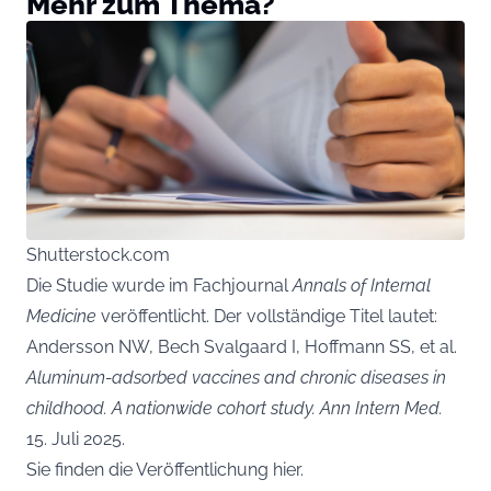
Mehr zum Thema?
Shutterstock.com
Die Studie wurde im Fachjournal
Annals of Internal
Medicine
veröffentlicht. Der vollständige Titel lautet:
Andersson NW, Bech Svalgaard I, Hoffmann SS, et al.
Aluminum-adsorbed vaccines and chronic diseases in
childhood. A nationwide cohort study.
Ann Intern Med.
15. Juli 2025.
Sie finden die Veröffentlichung hier.