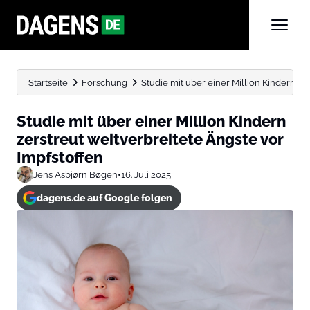
Startseite
Forschung
Studie mit über einer Million Kindern zer
Studie mit über einer Million Kindern
zerstreut weitverbreitete Ängste vor
Impfstoffen
Jens Asbjørn Bøgen
•
16. Juli 2025
dagens.de auf Google folgen