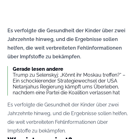
Es verfolgte die Gesundheit der Kinder über zwei
Jahrzehnte hinweg, und die Ergebnisse sollen
helfen, die weit verbreiteten Fehlinformationen
über Impfstoffe zu bekämpfen.
Gerade lesen andere
Trump zu Selenskyj: „Könnt ihr Moskau treffen?“ –
Ein schockierender Strategiewechsel der USA
Netanjahus Regierung kämpft ums Überleben,
nachdem eine Partei die Koalition verlassen hat
Es verfolgte die Gesundheit der Kinder über zwei
Jahrzehnte hinweg, und die Ergebnisse sollen helfen,
die weit verbreiteten Fehlinformationen über
Impfstoffe zu bekämpfen.