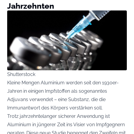
Jahrzehnten
Shutterstock
Kleine Mengen Aluminium werden seit den 1930er-
Jahren in einigen Impfstoffen als sogenanntes
Adjuvans verwendet – eine Substanz, die die
Immunantwort des Körpers verstärken soll.
Trotz jahrzehntelanger sicherer Anwendung ist
Aluminium in jüngerer Zeit ins Visier von Impfgegnern
geraten. Diese neue Studie begegnet den Zweifeln mit