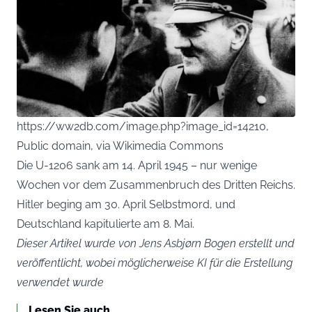
https://ww2db.com/image.php?image_id=14210,
Public domain, via Wikimedia Commons
Die U-1206 sank am 14. April 1945 – nur wenige
Wochen vor dem Zusammenbruch des Dritten Reichs.
Hitler beging am 30. April Selbstmord, und
Deutschland kapitulierte am 8. Mai.
Dieser Artikel wurde von Jens Asbjørn Bogen erstellt und
veröffentlicht, wobei möglicherweise KI für die Erstellung
verwendet wurde
Lesen Sie auch