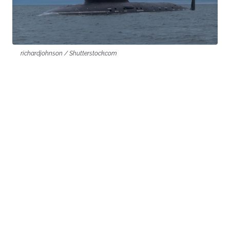
richardjohnson / Shutterstock.com