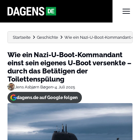
Startseite
Geschichte
Wie ein Nazi-U-Boot-Kommandant einst s
Wie ein Nazi-U-Boot-Kommandant
einst sein eigenes U-Boot versenkte –
durch das Betätigen der
Toilettenspülung
Jens Asbjørn Bøgen
•
4. Juli 2025
dagens.de auf Google folgen