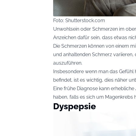
Foto: Shutterstock.com
Unwohlsein oder Schmerzen im obere
Anzeichen dafür sein, dass etwas nic
Die Schmerzen können von einem milde
und anhaltenden Schmerz variieren, d
auszuführen.
Insbesondere wenn man das Gefühl ha
befindet, ist es wichtig, dies näher u
Eine frühe Diagnose kann erheblich
haben, falls es sich um Magenkrebs h
Dyspepsie