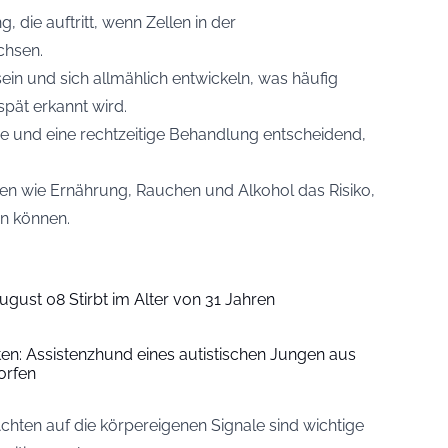
 die auftritt, wenn Zellen in der
chsen.
in und sich allmählich entwickeln, was häufig
spät erkannt wird.
se und eine rechtzeitige Behandlung entscheidend,
ren wie Ernährung, Rauchen und Alkohol das Risiko,
n können.
ugust 08 Stirbt im Alter von 31 Jahren
iten: Assistenzhund eines autistischen Jungen aus
orfen
ten auf die körpereigenen Signale sind wichtige