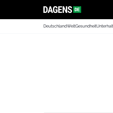
Deutschland
Welt
Gesundheit
Unterhal