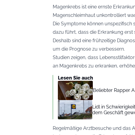
Magenkrebs ist eine ernste Erkrankung,
Magenschleimhaut unkontrolliert wa
Die Symptome können unspezifisch se
dazu führt, dass die Erkrankung erst 
Deshalb sind eine frühzeitige Diagno
um die Prognose zu verbessern.
Studien zeigen, dass Lebensstilfakto
an Magenkrebs zu erkranken, erhöhe
Lesen Sie auch
Beliebter Rapper A
Lidl in Schwierigke
dem Geschäft gew
Regelmäßige Arztbesuche und das Ach