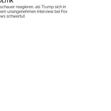
OLITIK
schauer reagieren, als Trump sich in
nem unangenehmen Interview bei Fox
ws schwertut