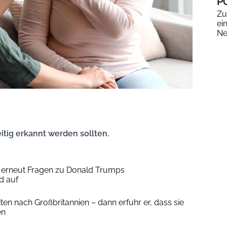
P
Zu
ei
Ne
eitig erkannt werden sollten.
 erneut Fragen zu Donald Trumps
d auf
ten nach Großbritannien – dann erfuhr er, dass sie
en