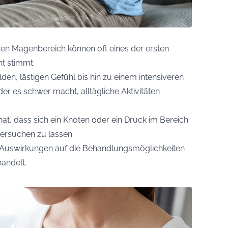
n Magenbereich können oft eines der ersten
ht stimmt.
n, lästigen Gefühl bis hin zu einem intensiveren
er es schwer macht, alltägliche Aktivitäten
t, dass sich ein Knoten oder ein Druck im Bereich
ntersuchen zu lassen.
e Auswirkungen auf die Behandlungsmöglichkeiten
andelt.