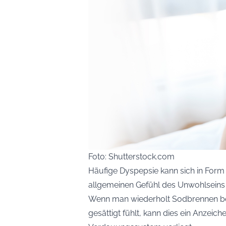
Foto: Shutterstock.com
Häufige Dyspepsie kann sich in Fo
allgemeinen Gefühl des Unwohlseins
Wenn man wiederholt Sodbrennen bek
gesättigt fühlt, kann dies ein Anzeic