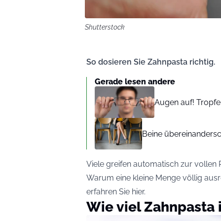
Shutterstock
So dosieren Sie Zahnpasta richtig.
Gerade lesen andere
Augen auf! Tropfe
Beine übereinandersch
Viele greifen automatisch zur vollen P
Warum eine kleine Menge völlig ausre
erfahren Sie hier.
Wie viel Zahnpasta 