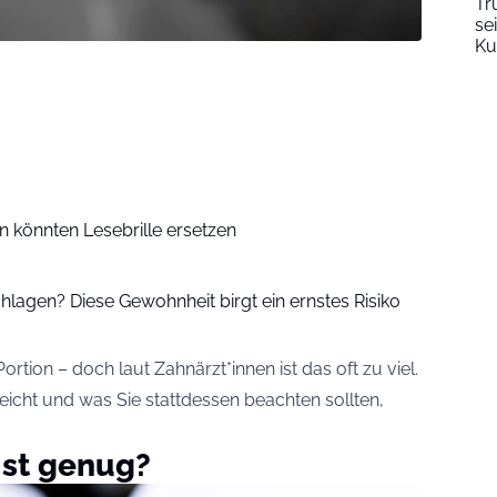
Tr
se
Ku
n könnten Lesebrille ersetzen
lagen? Diese Gewohnheit birgt ein ernstes Risiko
ortion – doch laut Zahnärzt*innen ist das oft zu viel.
icht und was Sie stattdessen beachten sollten,
ist genug?