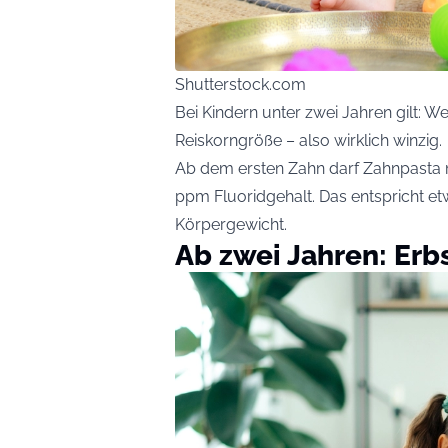
Shutterstock.com
Bei Kindern unter zwei Jahren gilt: We
Reiskorngröße – also wirklich winzig.
Ab dem ersten Zahn darf Zahnpasta m
ppm Fluoridgehalt. Das entspricht e
Körpergewicht.
Ab zwei Jahren: Er