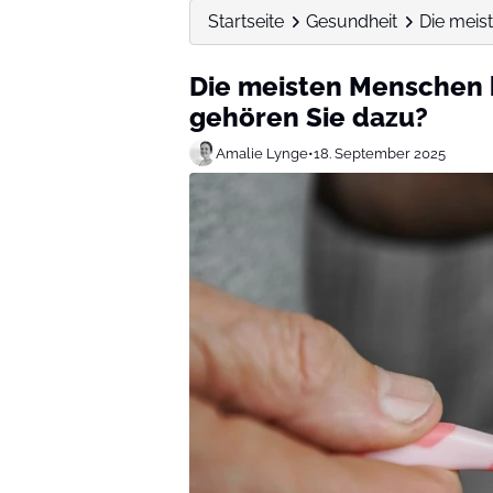
Startseite
Gesundheit
Die meis
Die meisten Menschen 
gehören Sie dazu?
Amalie Lynge
•
18. September 2025