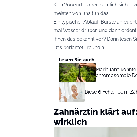
Kein Vorwurf – aber ziemlich sicher 
meisten von uns tun das.
Ein typischer Ablauf: Bürste anfeuch
mal Wasser drüber, und dann ordentl
Ihnen das bekannt vor? Dann lesen Si
Das berichtet
Freundin
.
Lesen Sie auch
Marihuana könnte 
chromosomale De
Diese 6 Fehler beim Zä
Zahnärztin klärt au
wirklich