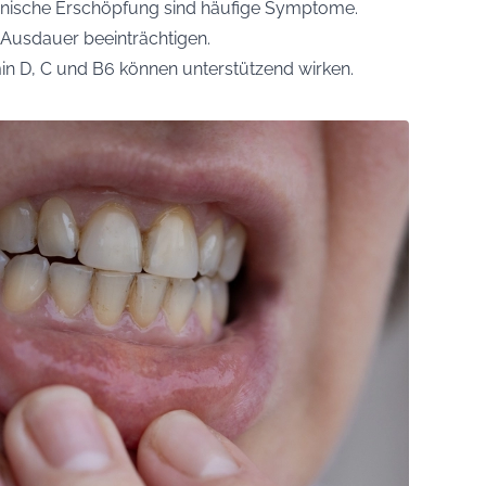
ronische Erschöpfung sind häufige Symptome.
 Ausdauer beeinträchtigen.
n D, C und B6 können unterstützend wirken.