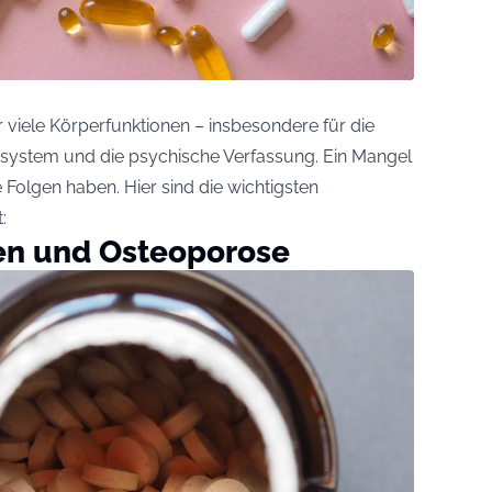
ür viele Körperfunktionen – insbesondere für die
ystem und die psychische Verfassung. Ein Mangel
e Folgen haben. Hier sind die wichtigsten
:
en und Osteoporose