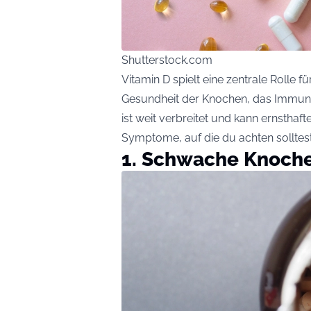
Shutterstock.com
Vitamin D spielt eine zentrale Rolle f
Gesundheit der Knochen, das Immuns
ist weit verbreitet und kann ernsthaft
Symptome, auf die du achten solltest
1. Schwache Knoch