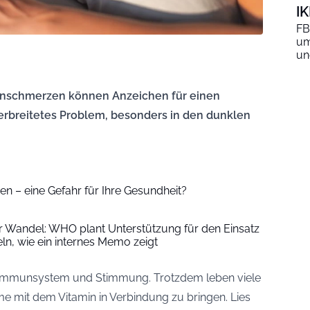
I
FB
um
un
enschmerzen können Anzeichen für einen
verbreitetes Problem, besonders in den dunklen
en – eine Gefahr für Ihre Gesundheit?
Wandel: WHO plant Unterstützung für den Einsatz
n, wie ein internes Memo zeigt
n, Immunsystem und Stimmung. Trotzdem leben viele
 mit dem Vitamin in Verbindung zu bringen. Lies