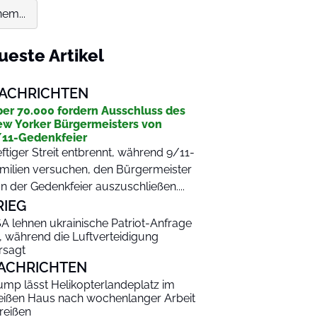
em...
ueste Artikel
ACHRICHTEN
er 70.000 fordern Ausschluss des
w Yorker Bürgermeisters von
11-Gedenkfeier
ftiger Streit entbrennt, während 9/11-
milien versuchen, den Bürgermeister
n der Gedenkfeier auszuschließen....
RIEG
A lehnen ukrainische Patriot-Anfrage
, während die Luftverteidigung
rsagt
ACHRICHTEN
ump lässt Helikopterlandeplatz im
ißen Haus nach wochenlanger Arbeit
reißen