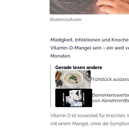
Shutterstock.com
Müdigkeit, Infektionen und Knoch
Vitamin-D-Mangel sein – ein weit 
Monaten.
Gerade lesen andere
Frühstück auslass
Bemerkenswerter 
von Abnehmmittel
Vitamin D ist essenziell für Knoche
mit einem Mangel, ohne die Symptome