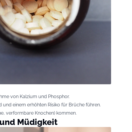
nahme von Kalzium und Phosphor.
und einem erhöhten Risiko für Brüche führen.
iche, verformbare Knochen) kommen.
und Müdigkeit