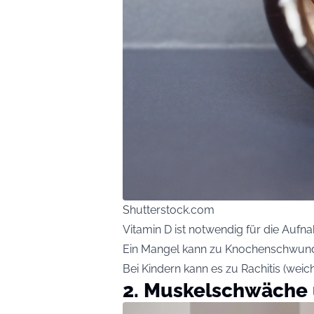
Shutterstock.com
Vitamin D ist notwendig für die Auf
Ein Mangel kann zu Knochenschwund 
Bei Kindern kann es zu Rachitis (we
2. Muskelschwäche 