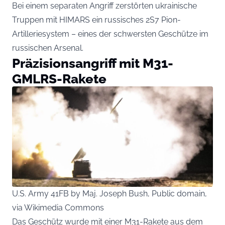
Bei einem separaten Angriff zerstörten ukrainische
Truppen mit HIMARS ein russisches 2S7 Pion-
Artilleriesystem – eines der schwersten Geschütze im
russischen Arsenal.
Präzisionsangriff mit M31-
GMLRS-Rakete
U.S. Army 41FB by Maj. Joseph Bush, Public domain,
via Wikimedia Commons
Das Geschütz wurde mit einer M31-Rakete aus dem