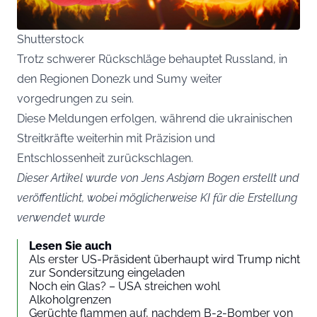
Shutterstock
Trotz schwerer Rückschläge behauptet Russland, in
den Regionen Donezk und Sumy weiter
vorgedrungen zu sein.
Diese Meldungen erfolgen, während die ukrainischen
Streitkräfte weiterhin mit Präzision und
Entschlossenheit zurückschlagen.
Dieser Artikel wurde von Jens Asbjørn Bogen erstellt und
veröffentlicht, wobei möglicherweise KI für die Erstellung
verwendet wurde
Lesen Sie auch
Als erster US-Präsident überhaupt wird Trump nicht
zur Sondersitzung eingeladen
Noch ein Glas? – USA streichen wohl
Alkoholgrenzen
Gerüchte flam­men auf, nachdem B-2-Bomber von