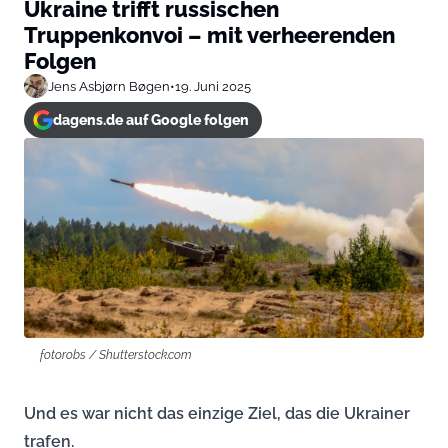
Ukraine trifft russischen
Truppenkonvoi – mit verheerenden
Folgen
Jens Asbjørn Bøgen
•
19. Juni 2025
dagens.de auf Google folgen
fotorobs / Shutterstock.com
Und es war nicht das einzige Ziel, das die Ukrainer
trafen.