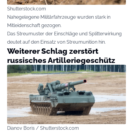
Shutterstock.com
Nahegelegene Militärfahrzeuge wurden stark in
Mitleidenschaft gezogen.
Das Streumuster der Einschläge und Splitterwirkung
deutet auf den Einsatz von Streumunition hin.
Weiterer Schlag zerstört
russisches Artilleriegeschütz
Dianov Boris / Shutterstock.com