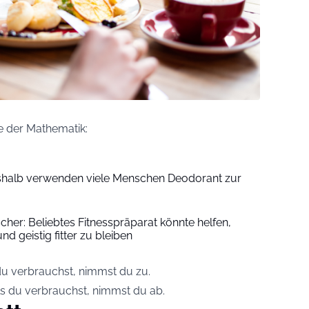
ge der Mathematik:
Deshalb verwenden viele Menschen Deodorant zur
cher: Beliebtes Fitnesspräparat könnte helfen,
nd geistig fitter zu bleiben
du verbrauchst, nimmst du zu.
ls du verbrauchst, nimmst du ab.