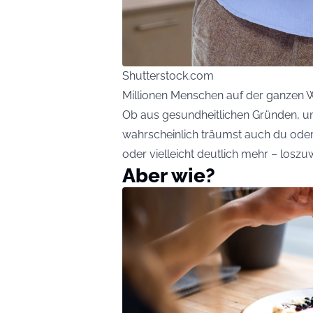
Shutterstock.com
Millionen Menschen auf der ganzen We
Ob aus gesundheitlichen Gründen, u
wahrscheinlich träumst auch du oder 
oder vielleicht deutlich mehr – losz
Aber wie?