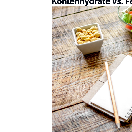
Kohlenhydrate vs. F