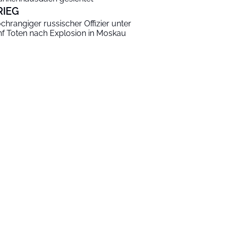
RIEG
chrangiger russischer Offizier unter
nf Toten nach Explosion in Moskau