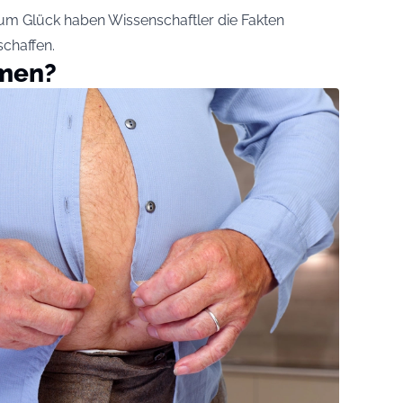
zum Glück haben Wissenschaftler die Fakten
schaffen.
men?