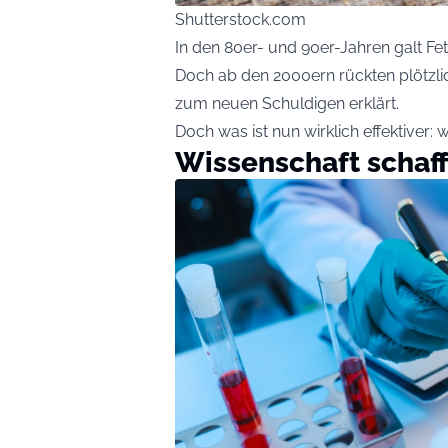
Shutterstock.com
In den 80er- und 90er-Jahren galt Fe
Doch ab den 2000ern rückten plötzli
zum neuen Schuldigen erklärt.
Doch was ist nun wirklich effektiver:
Wissenschaft schaff