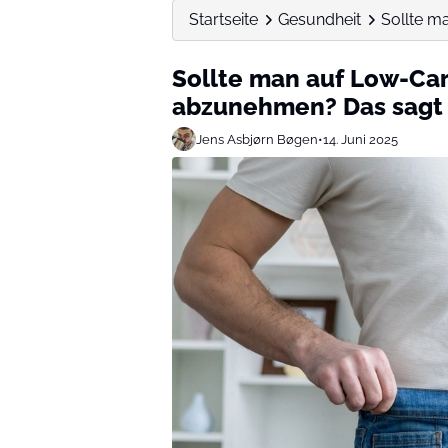
Startseite
Gesundheit
Sollte m
Sollte man auf Low-Ca
abzunehmen? Das sagt 
Jens Asbjørn Bøgen
•
14. Juni 2025