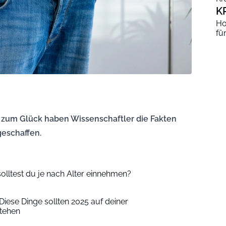
K
Ho
fü
h zum Glück haben Wissenschaftler die Fakten
geschaffen.
olltest du je nach Alter einnehmen?
Diese Dinge sollten 2025 auf deiner
stehen