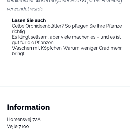
veröffentlicht, wobei möglicherweise KI für die Erstellung
verwendet wurde
Lesen Sie auch
Gelbe Orchideenblätter? So pflegen Sie Ihre Pflanze
richtig
Es klingt seltsam, aber viele machen es – und es ist
gut für die Pflanzen
Waschen mit Köpfchen: Warum weniger Grad mehr
bringt
Information
Horsensvej 72A
Vejle 7100