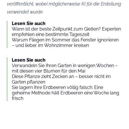
veröffentlicht, wobei möglicherweise KI für die Erstellung
verwendet wurde
Lesen Sie auch
Wann ist der beste Zeitpunkt zum Gießen? Experten
empfehlen eine bestimmte Tageszeit
Warum Fliegen im Sommer das Fenster ignorieren
– und lieber im Wohnzimmer kreisen
Lesen Sie auch
Verwandeln Sie Ihren Garten in wenigen Wochen –
mit diesen vier Blumen für den Mai
Diese Pflanze zieht Zecken an – besser nicht im
Garten pflanzen
Sie lagern Ihre Erdbeeren völlig falsch: Eine
geheime Methode hält Erdbeeren eine Woche lang
frisch