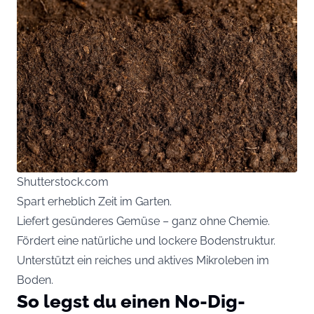
Shutterstock.com
Spart erheblich Zeit im Garten.
Liefert gesünderes Gemüse – ganz ohne Chemie.
Fördert eine natürliche und lockere Bodenstruktur.
Unterstützt ein reiches und aktives Mikroleben im
Boden.
So legst du einen No-Dig-