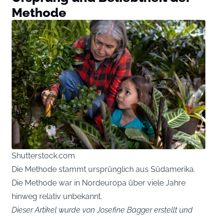
Methode
Shutterstock.com
Die Methode stammt ursprünglich aus Südamerika.
Die Methode war in Nordeuropa über viele Jahre
hinweg relativ unbekannt.
Dieser Artikel wurde von Josefine Bagger erstellt und