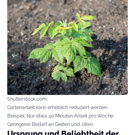
Shutterstock.com
Gartenarbeit kann erheblich reduziert werden.
Beispiel: Nur etwa 30 Minuten Arbeit pro Woche.
Geringerer Bedarf an Gießen und Jäten.
Ursprung und Beliebtheit der