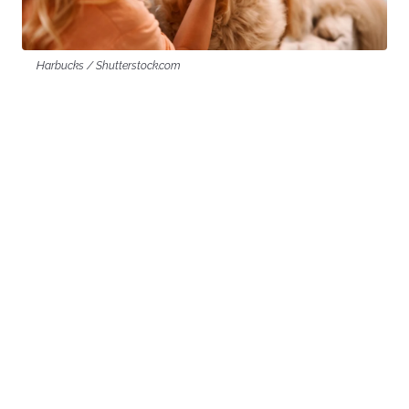
Harbucks / Shutterstock.com