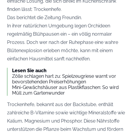
einfache Lösung, die sich direkt im Küchenschrank
finden lässt: Trockenhefe.
Das berichtet die Zeitung
Freundin
.
In ihrer natürlichen Umgebung legen Orchideen
regelmäßig Blühpausen ein – ein völlig normaler
Prozess. Doch wer nach der Ruhephase eine wahre
Blütenexplosion erleben möchte, kann mit einem
einfachen Hausmittel sanft nachhelfen.
Lesen Sie auch
Zölle schlagen hart zu: Spielzeugriese warnt vor
bevorstehenden Preiserhöhungen
Mini-Gewächshäuser aus Plastikflaschen: So wird
Müll zum Gartenwunder
Trockenhefe, bekannt aus der Backstube, enthält
zahlreiche B-Vitamine sowie wichtige Mineralstoffe wie
Kalium, Magnesium und Phosphor. Diese Nährstoffe
unterstützen die Pflanze beim Wachstum und fördern