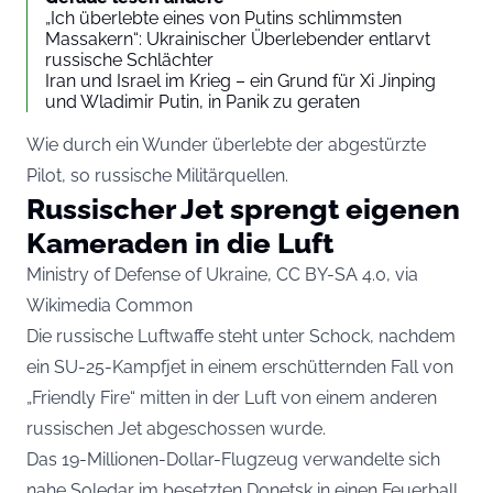
„Ich überlebte eines von Putins schlimmsten
Massakern“: Ukrainischer Überlebender entlarvt
russische Schlächter
Iran und Israel im Krieg – ein Grund für Xi Jinping
und Wladimir Putin, in Panik zu geraten
Wie durch ein Wunder überlebte der abgestürzte
Pilot, so russische Militärquellen.
Russischer Jet sprengt eigenen
Kameraden in die Luft
Ministry of Defense of Ukraine, CC BY-SA 4.0, via
Wikimedia Common
Die russische Luftwaffe steht unter Schock, nachdem
ein SU-25-Kampfjet in einem erschütternden Fall von
„Friendly Fire“ mitten in der Luft von einem anderen
russischen Jet abgeschossen wurde.
Das 19-Millionen-Dollar-Flugzeug verwandelte sich
nahe Soledar im besetzten Donetsk in einen Feuerball.