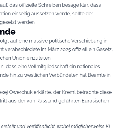
uf, das offizielle Schreiben besage klar, dass
ion einseitig aussetzen werde, sollte der
tgesetzt werden.
ende
lgt auf eine massive politische Verschiebung in
 verabschiedete im März 2025 offiziell ein Gesetz,
chen Union einzuleiten.
, dass eine Vollmitgliedschaft ein nationales
nde hin zu westlichen Verbündeten hat Beamte in
exej Owerchuk erklärte, der Kreml betrachte diese
tritt aus der von Russland geführten Eurasischen
 erstellt und veröffentlicht, wobei möglicherweise KI