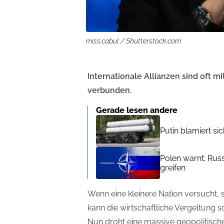
miss.cabul / Shutterstock.com
Internationale Allianzen sind oft m
verbunden.
Gerade lesen andere
Putin blamiert si
Polen warnt: Ru
greifen
Wenn eine kleinere Nation versucht,
kann die wirtschaftliche Vergeltung sc
Nun droht eine massive geopolitische