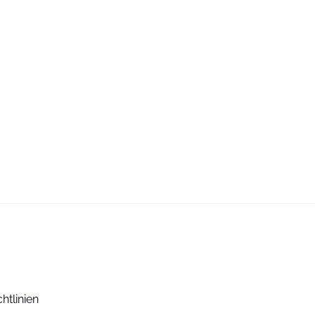
htlinien