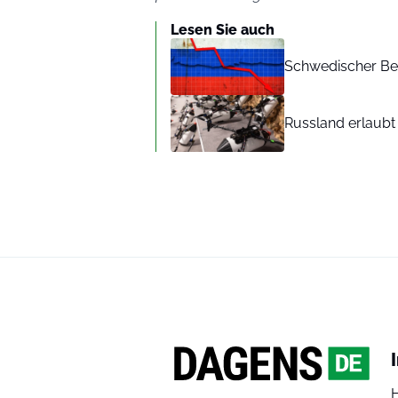
Lesen Sie auch
Schwedischer Beri
Russland erlaubt