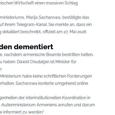
ischen Wirtschaft einen massiven Schlag
ministeriums, Marija Sacharowa, bestätigte das
f ihrem Telegram-Kanal. Sie merkte an, dass ein
etailliert beschreibt, offiziell am 27. Mai 2026
den dementiert
erte, nachdem armenische Beamte bestritten hatten,
 haben. Dawid Chudatjan ist Minister für
r.
s Ministerium habe keine schriftlichen Forderungen
erhalten. Sacharowa konterte umgehend online
genheiten der interinstitutionellen Koordination in
s Außenministerium Armeniens anrufen und darum
e informiert zu werden.“