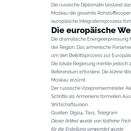
Die russische Diplomatin bestand dara
Moskau die gesamte Rohstoffkooperat
europäische Integrationsprozess for
Die europäische W
Die dramatische Energieerpressung fo
der Region. Das armenische Parlament
um den Beitrittsprozess zur Europäis
Die lokale Regierung merkte jedoch an
Referendum erfordere. Die kühne We
Moskau erzürnt.
Der russische Vizepremierminister Al
Schritte als Armeniens formellen Aus
Wirtschaftsunion.
Quellen: Digi24, Tass, Telegram
Dieser Artikel wurde von Kathrine Frich
für die Erstellung verwendet wurde