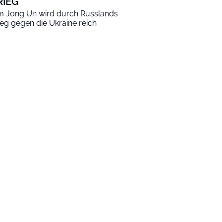
RIEG
m Jong Un wird durch Russlands
ieg gegen die Ukraine reich