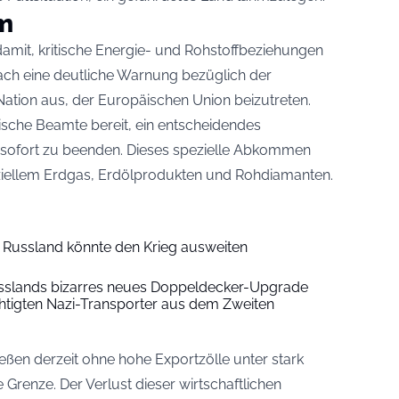
um
damit, kritische Energie- und Rohstoffbeziehungen
ch eine deutliche Warnung bezüglich der
Nation aus, der Europäischen Union beizutreten.
sische Beamte bereit, ein entscheidendes
sofort zu beenden. Dieses spezielle Abkommen
ziellem Erdgas, Erdölprodukten und Rohdiamanten.
Russland könnte den Krieg ausweiten
usslands bizarres neues Doppeldecker-Upgrade
chtigten Nazi-Transporter aus dem Zweiten
eßen derzeit ohne hohe Exportzölle unter stark
Grenze. Der Verlust dieser wirtschaftlichen