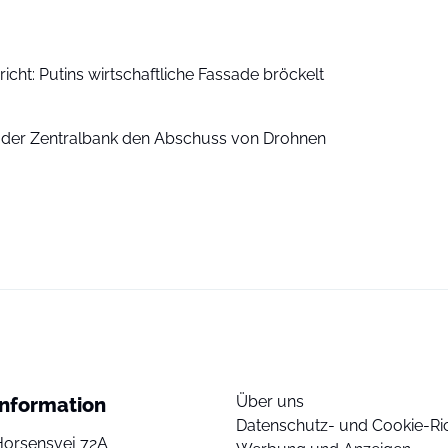
cht: Putins wirtschaftliche Fassade bröckelt
 der Zentralbank den Abschuss von Drohnen
Über uns
Information
Datenschutz- und Cookie-Ric
Horsensvej 72A