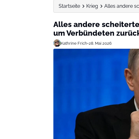
Startseite
Krieg
Alles andere sc
Alles andere scheiterte
um Verbündeten zurüc
Kathrine Frich
•
28. Mai 2026