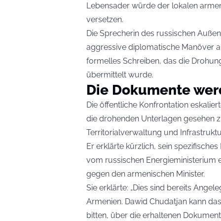
Lebensader würde der lokalen armen
versetzen.
Die Sprecherin des russischen Außen
aggressive diplomatische Manöver au
formelles Schreiben, das die Drohung d
übermittelt wurde.
Die Dokumente wer
Die öffentliche Konfrontation eskali
die drohenden Unterlagen gesehen zu
Territorialverwaltung und Infrastruktu
Er erklärte kürzlich, sein spezifische
vom russischen Energieministerium 
gegen den armenischen Minister.
Sie erklärte: „Dies sind bereits Angele
Armenien. Dawid Chudatjan kann da
bitten, über die erhaltenen Dokument