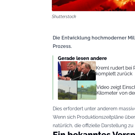
Shutterstock
Die Entwicklung hochmoderner Milit
Prozess.
Gerade lesen andere
Kreml rudert bei
komplett zurück
Video zeigt Einsc
Kilometer von de
Dies erfordert unter anderem massive 
Wenn sich Produktionszeitpläne über
natürlich, die offizielle Darstellung zu
Ein bekanntes Vers