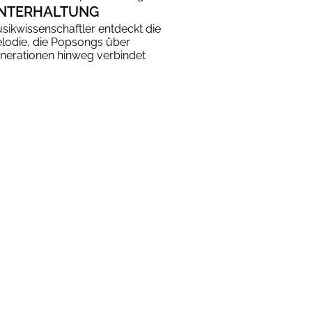
NTERHALTUNG
sikwissenschaftler entdeckt die
lodie, die Popsongs über
nerationen hinweg verbindet