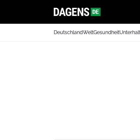
Deutschland
Welt
Gesundheit
Unterhal