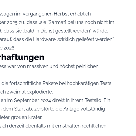
ssagen im vergangenen Herbst erheblich
 2025 zu, dass „sie [Sarmat] bei uns noch nicht im
, dass sie „bald in Dienst gestellt werden“ würde.
auf, dass die Hardware „wirklich geliefert werden“
de 2026.
rhaftungen
ss war von massiven und höchst peinlichen
 die fortschrittliche Rakete bei hochkarätigen Tests
ich zweimal explodierte.
n im September 2024 direkt in ihrem Testsilo. Ein
h dem Start ab, zerstörte die Anlage vollständig
Meter großen Krater.
ich derzeit ebenfalls mit ernsthaften rechtlichen