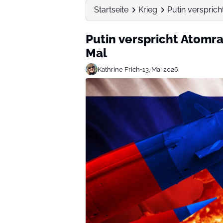
Startseite
Krieg
Putin verspric
Putin verspricht Atomr
Mal
Kathrine Frich
•
13. Mai 2026