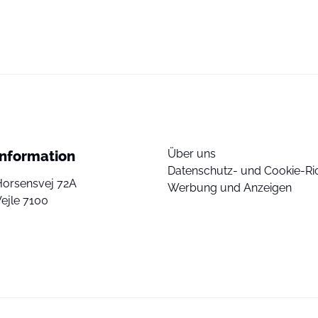
Über uns
Information
Datenschutz- und Cookie-Ric
Horsensvej 72A
Werbung und Anzeigen
ejle 7100