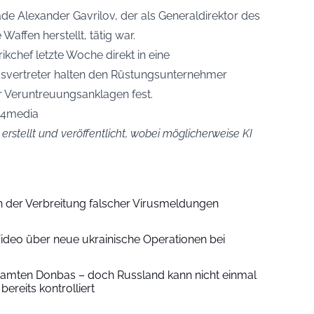
de Alexander Gavrilov, der als Generaldirektor des
affen herstellt, tätig war.
ikchef letzte Woche direkt in eine
gsvertreter halten den Rüstungsunternehmer
 Veruntreuungsanklagen fest.
24media
 erstellt und veröffentlicht, wobei möglicherweise KI
 der Verbreitung falscher Virusmeldungen
ideo über neue ukrainische Operationen bei
esamten Donbas – doch Russland kann nicht einmal
ereits kontrolliert