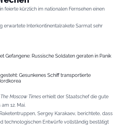
n feierte kürzlich im nationalen Fernsehen einen
g erwartete Interkontinentalrakete Sarmat sehr
et Gefangene: Russische Soldaten geraten in Panik
gesteht: Gesunkenes Schiff transportierte
Nordkorea
n
The Moscow Times
erhielt der Staatschef die gute
 am 12. Mai.
aketentruppen, Sergey Karakaev, berichtete, dass
und technologischen Entwürfe vollständig bestätigt