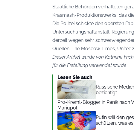
Staatliche Behörden verhafteten gera
Krasmash-Produktionswerks, das die W
Die Polizei schickte den obersten Fabr
Untersuchungshaftanstalt. Regierun
derzeit wegen sehr schwerwiegender
Quellen: The Moscow Times, United
Dieser Artikel wurde von Kathrine Frich
für die Erstellung verwendet wurde
Lesen Sie auch
Russische Medien
bezichtigt
Pro-Kreml-Blogger in Panik nach V
Mariupol
Putin will den g
schützen, was es b