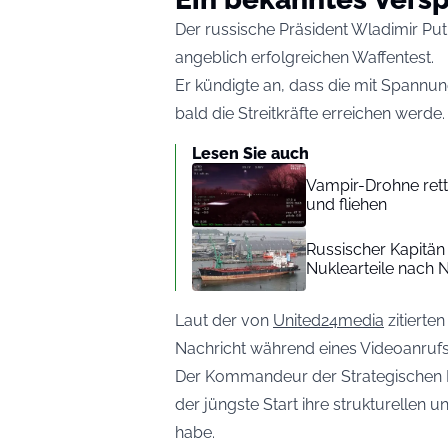
Der russische Präsident Wladimir Puti
angeblich erfolgreichen Waffentest.
Er kündigte an, dass die mit Spannun
bald die Streitkräfte erreichen werde.
Lesen Sie auch
Vampir-Drohne rett
und fliehen
Russischer Kapitän 
Nuklearteile nach 
Laut der von
United24media
zitierte
Nachricht während eines Videoanrufs
Der Kommandeur der Strategischen R
der jüngste Start ihre strukturellen 
habe.