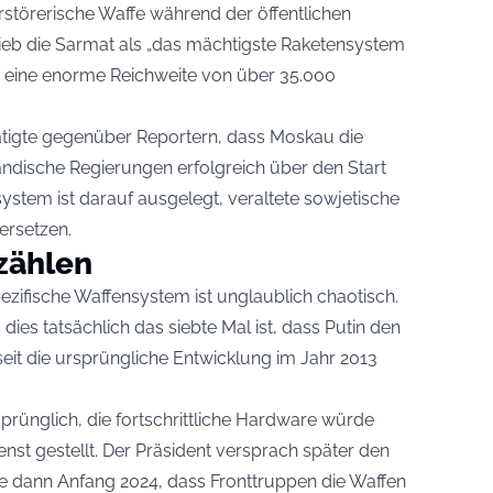
erstörerische Waffe während der öffentlichen
ieb die Sarmat als „das mächtigste Raketensystem
ze eine enorme Reichweite von über 35.000
tigte gegenüber Reportern, dass Moskau die
ändische Regierungen erfolgreich über den Start
ystem ist darauf ausgelegt, veraltete sowjetische
ersetzen.
zählen
pezifische Waffensystem ist unglaublich chaotisch.
dies tatsächlich das siebte Mal ist, dass Putin den
seit die ursprüngliche Entwicklung im Jahr 2013
rünglich, die fortschrittliche Hardware würde
ienst gestellt. Der Präsident versprach später den
e dann Anfang 2024, dass Fronttruppen die Waffen