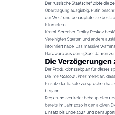
Der russische Staatschef lobte die z
Übertragung ausgiebig. Putin beschr
der Welt“ und behauptete, sie besit
Kilometern.
Kreml-Sprecher Dmitry Peskov bestä
Vereinigten Staaten und andere ausl
informiert habe. Das massive Waffens
Hardware aus den 1980er-Jahren zu 
Die Verzögerungen 
Der Produktionszeitplan für dieses s
Die
The Moscow Times
merkt an, dass 
Einsatz der Rakete versprochen hat, 
begann.
Regierungsvertreter behaupteten ursp
bereits im Jahr 2020 in den aktiven D
Einsatz bis Ende 2023 und behauptet