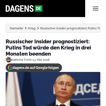
Startseite
Krieg
Russischer Insider prognostiziert: Putins Tod wü
Russischer Insider prognostiziert:
Putins Tod würde den Krieg in drei
Monaten beenden
Kathrine Frich
•
13. Mai 2026
dagens.de auf Google folgen