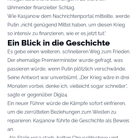
lähmender finanzieller Schlag.
Wie Kasjanow dem Nachrichtenportal mitteilte, werde
Putin „nicht genügend Mittel haben, um diesen Krieg
so intensiv zu finanzieren, wie er es jetzt tut.“
Ein Blick in die Geschichte
Es gebe einen weiteren, schnelleren Weg zum Frieden.
Der ehemalige Premierminister wurde gefragt, was
passieren würde, wenn Putin plötzlich verschwände.
Seine Antwort war unverblümt. „Der Krieg wäre in drei
Monaten vorbei, denke ich, vielleicht sogar schneller“,
sagte er gegenüber Digi24.
Ein neuer Führer würde die Kämpfe sofort einfrieren,
um die zerrütteten Beziehungen zum Westen zu
reparieren. Kasjanow führte die Geschichte als Beweis
an.
„Als Stalin 1953 starb, hatten Chruschtschow und