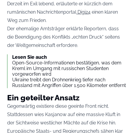
Derzeit im Exil lebend, erläuterte er kürzlich dem
rumänischen Nachrichtenportal
Digi24
einen klaren
Weg zum Frieden.
Der ehemalige Amtsträger erklärte Reportern, dass
die Beendigung des Konflikts „echten Druck“ seitens
der Weltgemeinschaft erfordere.
Lesen Sie auch
Open-Source-Informationen bestätigen, was dem
Kreml im Umgang mit russischen Studenten
vorgeworfen wird
Ukraine treibt den Drohnenkrieg tiefer nach
Russland mit Angriffen über 1.500 Kilometer entfernt
Ein geteilter Ansatz
Gegenwärtig existiere diese geeinte Front nicht.
Stattdessen wies Kasjanow auf eine massive Kluft in
der Sichtweise westlicher Mächte auf die Krise hin.
Europäische Staats- und Regierungschefs sähen klar