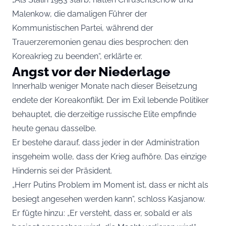
Malenkow, die damaligen Führer der
Kommunistischen Partei, während der
Trauerzeremonien genau dies besprochen: den
Koreakrieg zu beenden“, erklärte er.
Angst vor der Niederlage
Innerhalb weniger Monate nach dieser Beisetzung
endete der Koreakonflikt. Der im Exil lebende Politiker
behauptet, die derzeitige russische Elite empfinde
heute genau dasselbe.
Er bestehe darauf, dass jeder in der Administration
insgeheim wolle, dass der Krieg aufhöre. Das einzige
Hindernis sei der Präsident.
„Herr Putins Problem im Moment ist, dass er nicht als
besiegt angesehen werden kann“, schloss Kasjanow.
Er fügte hinzu: „Er versteht, dass er, sobald er als