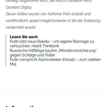
besiegt angesehen wird, die Macht verlieren wird.“
Quellen: Digi24
Dieser Artikel wurde von Kathrine Frich erstellt und
veröffentlicht, wobei möglicherweise KI für die Erstellung
verwendet wurde
Lesen Sie auch
Putin lobt neue Rakete – um eigene Blamage zu
vertuschen, meint Thinktank
Russische Häftlinge kaufen „Monatsversicherung“
gegen Schläge und Folter
Putin verspricht Atomraketen-Einsatz – zum siebten
Mal