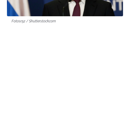
Fotosr52 / Shutterstock.com