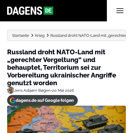
Startseite
Krieg
Russland droht NATO-Land mit „gerechter Verge
Russland droht NATO-Land mit
„gerechter Vergeltung“ und
behauptet, Territorium sei zur
Vorbereitung ukrainischer Angriffe
genutzt worden
Jens Asbjørn Bøgen
•
20. Mai 2026
dagens.de auf Google folgen