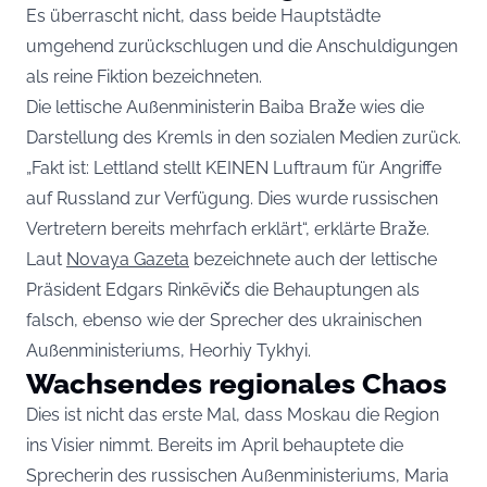
Es überrascht nicht, dass beide Hauptstädte
umgehend zurückschlugen und die Anschuldigungen
als reine Fiktion bezeichneten.
Die lettische Außenministerin Baiba Braže wies die
Darstellung des Kremls in den sozialen Medien zurück.
„Fakt ist: Lettland stellt KEINEN Luftraum für Angriffe
auf Russland zur Verfügung. Dies wurde russischen
Vertretern bereits mehrfach erklärt“, erklärte Braže.
Laut
Novaya Gazeta
bezeichnete auch der lettische
Präsident Edgars Rinkēvičs die Behauptungen als
falsch, ebenso wie der Sprecher des ukrainischen
Außenministeriums, Heorhiy Tykhyi.
Wachsendes regionales Chaos
Dies ist nicht das erste Mal, dass Moskau die Region
ins Visier nimmt. Bereits im April behauptete die
Sprecherin des russischen Außenministeriums, Maria