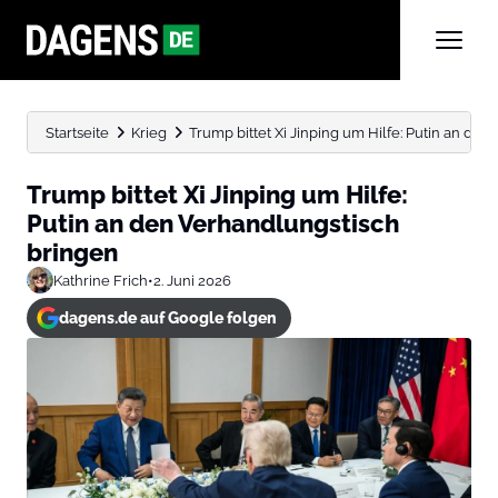
Startseite
Krieg
Trump bittet Xi Jinping um Hilfe: Putin an den 
Trump bittet Xi Jinping um Hilfe:
Putin an den Verhandlungstisch
bringen
Kathrine Frich
•
2. Juni 2026
dagens.de auf Google folgen