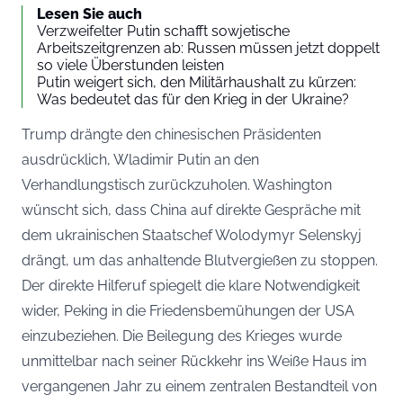
Lesen Sie auch
Verzweifelter Putin schafft sowjetische
Arbeitszeitgrenzen ab: Russen müssen jetzt doppelt
so viele Überstunden leisten
Putin weigert sich, den Militärhaushalt zu kürzen:
Was bedeutet das für den Krieg in der Ukraine?
Trump drängte den chinesischen Präsidenten
ausdrücklich, Wladimir Putin an den
Verhandlungstisch zurückzuholen. Washington
wünscht sich, dass China auf direkte Gespräche mit
dem ukrainischen Staatschef Wolodymyr Selenskyj
drängt, um das anhaltende Blutvergießen zu stoppen.
Der direkte Hilferuf spiegelt die klare Notwendigkeit
wider, Peking in die Friedensbemühungen der USA
einzubeziehen. Die Beilegung des Krieges wurde
unmittelbar nach seiner Rückkehr ins Weiße Haus im
vergangenen Jahr zu einem zentralen Bestandteil von