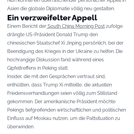
Nun könnte ein überraschender persönlicher Appell in
Asien die globale Diplomatie völlig neu gestalten.
Ein verzweifelter Appell
Einem Bericht der
South China Morning Post
zufolge
drängte US-Präsident Donald Trump den
chinesischen Staatschef Xi Jinping persönlich, bei der
Beendigung des Krieges in der Ukraine zu helfen. Die
hochrangige Diskussion fand während eines
Gipfeltreffens in Peking statt.
Insider, die mit den Gesprächen vertraut sind,
enthüllten, dass Trump Xi mitteilte, die aktuellen
Friedensverhandlungen seien völlig zum Stillstand
gekommen. Der amerikanische Präsident möchte
Pekings tiefgreifenden wirtschaftlichen und politischen
Einfluss auf Moskau nutzen, um die Pattsituation zu
überwinden.