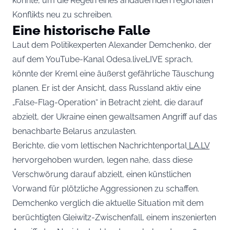
könnte, um die Regeln eines andauernden regionalen
Konflikts neu zu schreiben.
Eine historische Falle
Laut dem Politikexperten Alexander Demchenko, der
auf dem YouTube-Kanal Odesa.liveLIVE sprach,
könnte der Kreml eine äußerst gefährliche Täuschung
planen. Er ist der Ansicht, dass Russland aktiv eine
„False-Flag-Operation“ in Betracht zieht, die darauf
abzielt, der Ukraine einen gewaltsamen Angriff auf das
benachbarte Belarus anzulasten.
Berichte, die vom lettischen Nachrichtenportal
LA.LV
hervorgehoben wurden, legen nahe, dass diese
Verschwörung darauf abzielt, einen künstlichen
Vorwand für plötzliche Aggressionen zu schaffen.
Demchenko verglich die aktuelle Situation mit dem
berüchtigten Gleiwitz-Zwischenfall, einem inszenierten