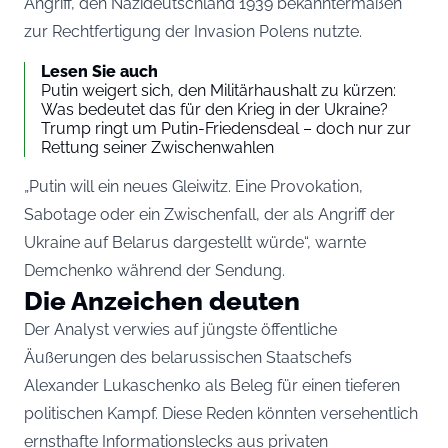
Angriff, den Nazideutschland 1939 bekanntermaßen
zur Rechtfertigung der Invasion Polens nutzte.
Lesen Sie auch
Putin weigert sich, den Militärhaushalt zu kürzen:
Was bedeutet das für den Krieg in der Ukraine?
Trump ringt um Putin-Friedensdeal – doch nur zur
Rettung seiner Zwischenwahlen
„Putin will ein neues Gleiwitz. Eine Provokation,
Sabotage oder ein Zwischenfall, der als Angriff der
Ukraine auf Belarus dargestellt würde“, warnte
Demchenko während der Sendung.
Die Anzeichen deuten
Der Analyst verwies auf jüngste öffentliche
Äußerungen des belarussischen Staatschefs
Alexander Lukaschenko als Beleg für einen tieferen
politischen Kampf. Diese Reden könnten versehentlich
ernsthafte Informationslecks aus privaten