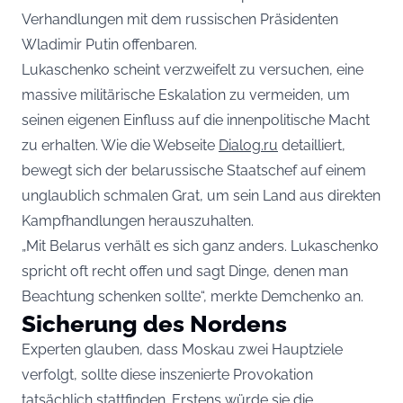
Verhandlungen mit dem russischen Präsidenten
Wladimir Putin offenbaren.
Lukaschenko scheint verzweifelt zu versuchen, eine
massive militärische Eskalation zu vermeiden, um
seinen eigenen Einfluss auf die innenpolitische Macht
zu erhalten. Wie die Webseite
Dialog.ru
detailliert,
bewegt sich der belarussische Staatschef auf einem
unglaublich schmalen Grat, um sein Land aus direkten
Kampfhandlungen herauszuhalten.
„Mit Belarus verhält es sich ganz anders. Lukaschenko
spricht oft recht offen und sagt Dinge, denen man
Beachtung schenken sollte“, merkte Demchenko an.
Sicherung des Nordens
Experten glauben, dass Moskau zwei Hauptziele
verfolgt, sollte diese inszenierte Provokation
tatsächlich stattfinden. Erstens würde sie die