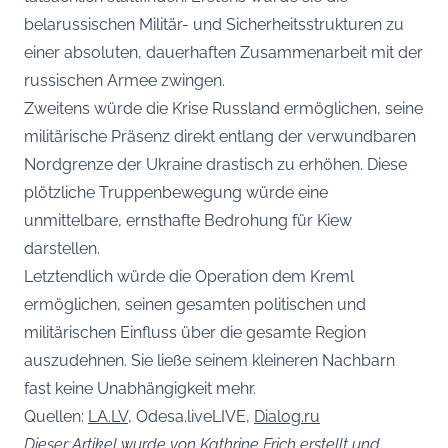
belarussischen Militär- und Sicherheitsstrukturen zu
einer absoluten, dauerhaften Zusammenarbeit mit der
russischen Armee zwingen.
Zweitens würde die Krise Russland ermöglichen, seine
militärische Präsenz direkt entlang der verwundbaren
Nordgrenze der Ukraine drastisch zu erhöhen. Diese
plötzliche Truppenbewegung würde eine
unmittelbare, ernsthafte Bedrohung für Kiew
darstellen.
Letztendlich würde die Operation dem Kreml
ermöglichen, seinen gesamten politischen und
militärischen Einfluss über die gesamte Region
auszudehnen. Sie ließe seinem kleineren Nachbarn
fast keine Unabhängigkeit mehr.
Quellen:
LA.LV
, Odesa.liveLIVE,
Dialog.ru
Dieser Artikel wurde von Kathrine Frich erstellt und