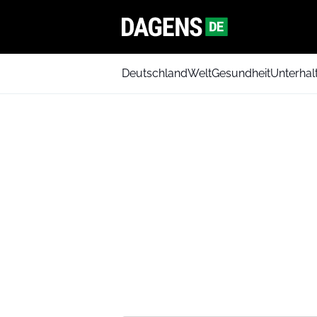
Deutschland
Welt
Gesundheit
Unterhal