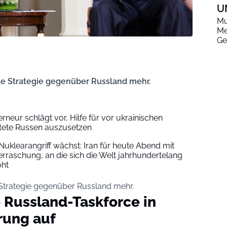
U
Mu
Me
Ge
te Strategie gegenüber Russland mehr.
neur schlägt vor, Hilfe für vor ukrainischen
htete Russen auszusetzen
uklearangriff wächst: Iran für heute Abend mit
rraschung, an die sich die Welt jahrhundertelang
oht
 Strategie gegenüber Russland mehr.
 Russland-Taskforce in
erung auf