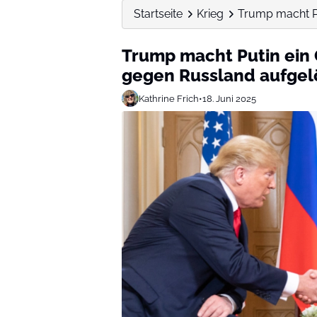
Startseite
Krieg
Trump macht Pu
Trump macht Putin ein
gegen Russland aufgel
Kathrine Frich
•
18. Juni 2025