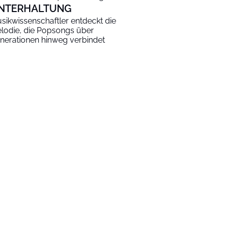
NTERHALTUNG
sikwissenschaftler entdeckt die
lodie, die Popsongs über
nerationen hinweg verbindet