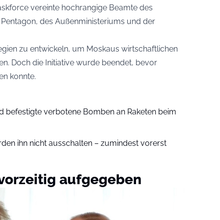
askforce vereinte hochrangige Beamte des
es Pentagon, des Außenministeriums und der
tegien zu entwickeln, um Moskaus wirtschaftlichen
en. Doch die Initiative wurde beendet, bevor
en konnte.
nd befestigte verbotene Bomben an Raketen beim
den ihn nicht ausschalten – zumindest vorerst
 vorzeitig aufgegeben