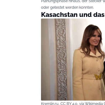
Planungsphase hinaus, der Stecker w
oder getestet werden konnten.
Kasachstan und da
Kremlin.ru, CC BY 4.0, via Wikimed