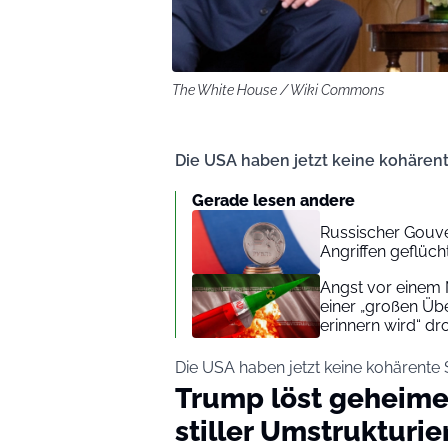
The White House / Wiki Commons
Die USA haben jetzt keine kohären
Gerade lesen andere
Russischer Gouver
Angriffen geflüc
Angst vor einem N
einer „großen Übe
erinnern wird“ dr
Die USA haben jetzt keine kohärente
Trump löst geheime
stiller Umstrukturi