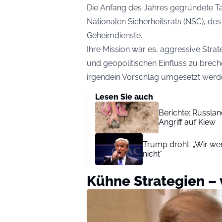
Die Anfang des Jahres gegründete T
Nationalen Sicherheitsrats (NSC), d
Geheimdienste.
Ihre Mission war es, aggressive Stra
und geopolitischen Einfluss zu brech
irgendein Vorschlag umgesetzt werd
Lesen Sie auch
Berichte: Russla
Angriff auf Kiew
Trump droht: „Wir wer
nicht“
Kühne Strategien –