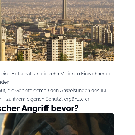
 eine Botschaft an die zehn Millionen Einwohner der
nden.
auf, die Gebiete gemäß den Anweisungen des IDF-
 – zu ihrem eigenen Schutz“, ergänzte er.
scher Angriff bevor?