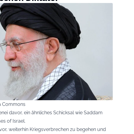
dia Commons
ei davor, ein ähnliches Schicksal wie Saddam
es of Israel.
avor, weiterhin Kriegsverbrechen zu begehen und