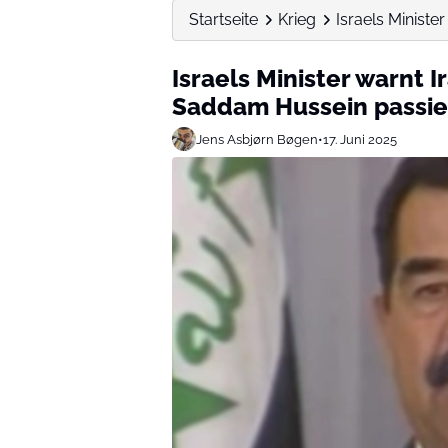
Startseite
Krieg
Israels Minister
Israels Minister warnt I
Saddam Hussein passier
Jens Asbjørn Bøgen
•
17. Juni 2025