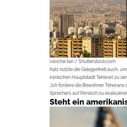
vanchai tan / Shutterstock.com
Katz nutzte die Gelegenheit auch, um
iranischen Hauptstadt Teheran zu se
„Ich fordere die Bewohner Teherans 
Sprechers auf Persisch zu evakuieren
Steht ein amerikani