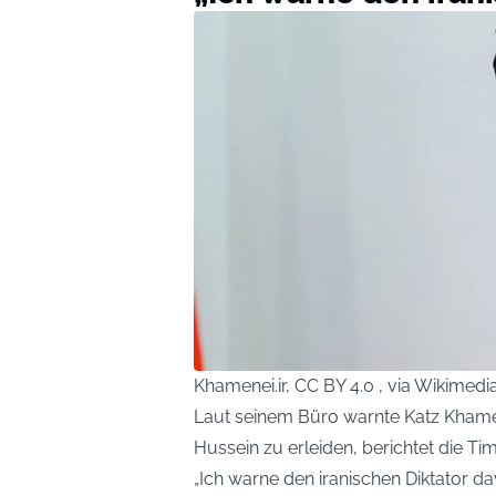
Khamenei.ir, CC BY 4.0 , via Wikime
Laut seinem Büro warnte Katz Khamen
Hussein zu erleiden, berichtet die Tim
„Ich warne den iranischen Diktator d