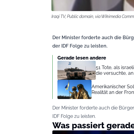
Iraqi TV, Public domain, via Wikimedia Com
Der Minister forderte auch die Bü
der IDF Folge zu leisten.
Gerade lesen andere
51 Tote, als isr
die versuchte, a
Amerikanischer Sold
Realität an der Fron
Der Minister forderte auch die Bürg
IDF Folge zu leisten.
Was passiert gerad