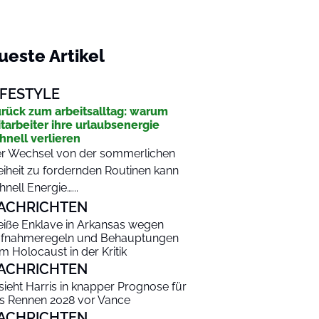
ueste Artikel
IFESTYLE
rück zum arbeitsalltag: warum
tarbeiter ihre urlaubsenergie
hnell verlieren
r Wechsel von der sommerlichen
eiheit zu fordernden Routinen kann
hnell Energie…...
ACHRICHTEN
iße Enklave in Arkansas wegen
fnahmeregeln und Behauptungen
m Holocaust in der Kritik
ACHRICHTEN
 sieht Harris in knapper Prognose für
s Rennen 2028 vor Vance
ACHRICHTEN