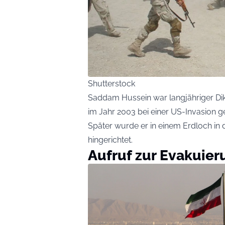
Shutterstock
Saddam Hussein war langjähriger Dik
im Jahr 2003 bei einer US-Invasion ge
Später wurde er in einem Erdloch in 
hingerichtet.
Aufruf zur Evakuier