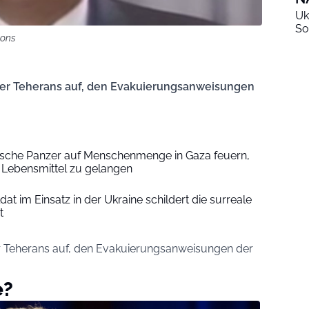
Uk
So
mons
rger Teherans auf, den Evakuierungsanweisungen
aelische Panzer auf Menschenmenge in Gaza feuern,
n Lebensmittel zu gelangen
at im Einsatz in der Ukraine schildert die surreale
t
er Teherans auf, den Evakuierungsanweisungen der
e?