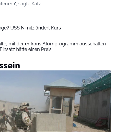
ufeuern“, sagte Katz.
nge? USS Nimitz ändert Kurs
ffe, mit der er Irans Atomprogramm ausschalten
Einsatz hätte einen Preis
ssein