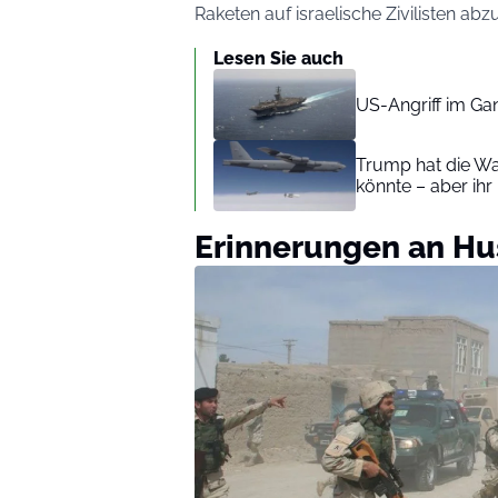
Raketen auf israelische Zivilisten abz
Lesen Sie auch
US-Angriff im Ga
Trump hat die Wa
könnte – aber ihr 
Erinnerungen an Hu