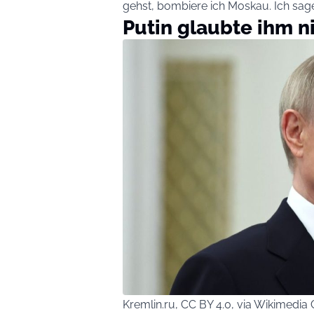
gehst, bombiere ich Moskau. Ich sage 
Putin glaubte ihm n
Kremlin.ru, CC BY 4.0, via Wikimed