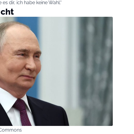
es dir, ich habe keine Wahl.“
icht
ia Commons