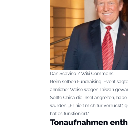
Dan Scavino / Wiki Commons
Beim selben Fundraising-Event sagte 
ähnlicher Weise wegen Taiwan gewar
Sollte China die Insel angreifen, ha
würden. „Er hielt mich für verrückt“
hat es funktioniert.“
Tonaufnahmen enthü