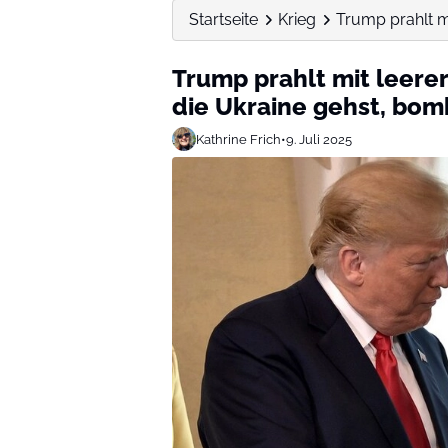
Startseite
Krieg
Trump prahlt mi
Trump prahlt mit leere
die Ukraine gehst, bo
Kathrine Frich
•
9. Juli 2025