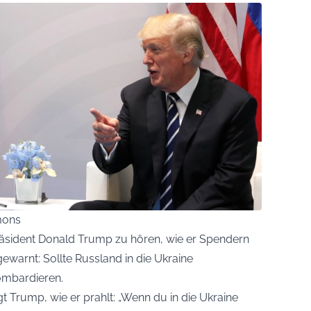
mons
Präsident Donald Trump zu hören, wie er Spendern
gewarnt: Sollte Russland in die Ukraine
ombardieren.
t Trump, wie er prahlt: „Wenn du in die Ukraine