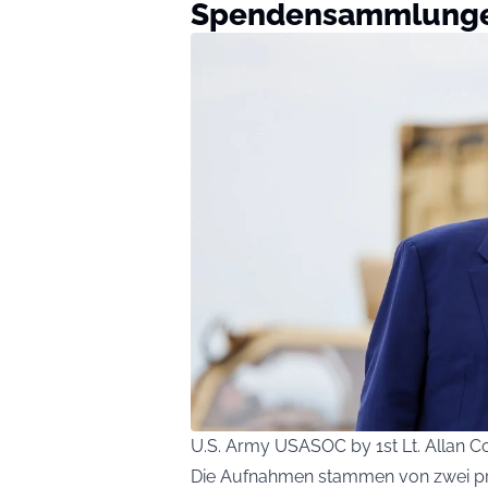
Spendensammlunge
U.S. Army USASOC by 1st Lt. Allan
Die Aufnahmen stammen von zwei pri