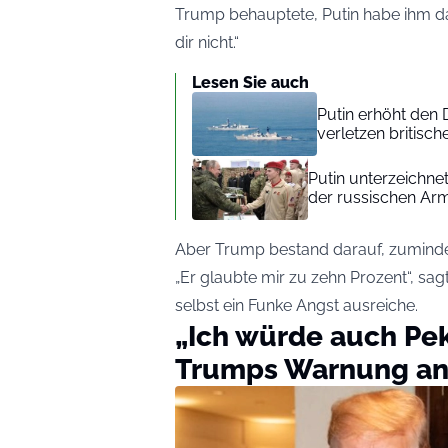
Trump behauptete, Putin habe ihm da
dir nicht.“
Lesen Sie auch
Putin erhöht den 
verletzen britisc
Putin unterzeichne
der russischen Ar
Aber Trump bestand darauf, zumindes
„Er glaubte mir zu zehn Prozent“, sa
selbst ein Funke Angst ausreiche.
„Ich würde auch Pe
Trumps Warnung an