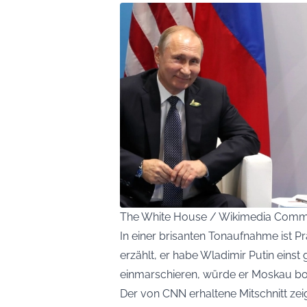
The White House / Wikimedia Com
In einer brisanten Tonaufnahme ist 
erzählt, er habe Wladimir Putin einst 
einmarschieren, würde er Moskau b
Der von CNN erhaltene Mitschnitt zeig