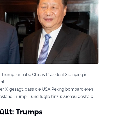
Trump, er habe Chinas Präsident Xi Jinping in
nt.
be er Xi gesagt, dass die USA Peking bombardieren
, gestand Trump – und fügte hinzu: „Genau deshalb
llt: Trumps