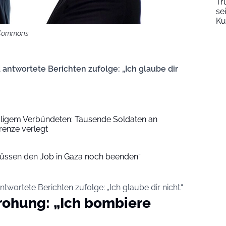
Tr
se
Ku
i Commons
 antwortete Berichten zufolge: „Ich glaube dir
aligem Verbündeten: Tausende Soldaten an
enze verlegt
müssen den Job in Gaza noch beenden“
twortete Berichten zufolge: „Ich glaube dir nicht.“
rohung: „Ich bombiere