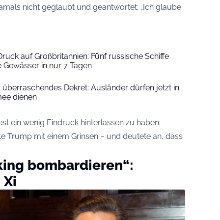
mals nicht geglaubt und geantwortet: „Ich glaube
Druck auf Großbritannien: Fünf russische Schiffe
he Gewässer in nur 7 Tagen
t überraschendes Dekret: Ausländer dürfen jetzt in
mee dienen
t ein wenig Eindruck hinterlassen zu haben.
gte Trump mit einem Grinsen – und deutete an, dass
king bombardieren“:
 Xi