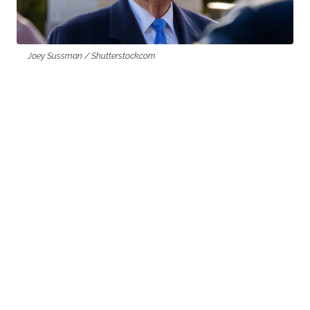
Joey Sussman / Shutterstock.com