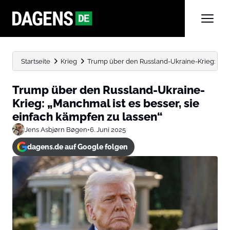
Startseite
Krieg
Trump über den Russland-Ukraine-Krieg: „Manch
Trump über den Russland-Ukraine-
Krieg: „Manchmal ist es besser, sie
einfach kämpfen zu lassen“
Jens Asbjørn Bøgen
•
6. Juni 2025
dagens.de auf Google folgen