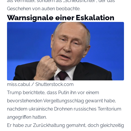
als Vermittler, sondern als „Schiedsrichter“, der das
Geschehen von außen beobachte.
Warnsignale einer Eskalation
miss.cabul / Shutterstock.com
Trump berichtete, dass Putin ihn vor einem
bevorstehenden Vergeltungsschlag gewarnt habe,
nachdem ukrainische Drohnen russisches Territorium
angegriffen hatten.
Er habe zur Zurückhaltung gemahnt, doch gleichzeitig