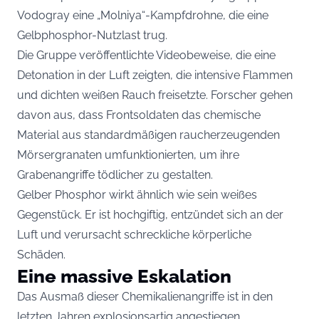
Vodogray eine „Molniya“-Kampfdrohne, die eine
Gelbphosphor-Nutzlast trug.
Die Gruppe veröffentlichte Videobeweise, die eine
Detonation in der Luft zeigten, die intensive Flammen
und dichten weißen Rauch freisetzte. Forscher gehen
davon aus, dass Frontsoldaten das chemische
Material aus standardmäßigen raucherzeugenden
Mörsergranaten umfunktionierten, um ihre
Grabenangriffe tödlicher zu gestalten.
Gelber Phosphor wirkt ähnlich wie sein weißes
Gegenstück. Er ist hochgiftig, entzündet sich an der
Luft und verursacht schreckliche körperliche
Schäden.
Eine massive Eskalation
Das Ausmaß dieser Chemikalienangriffe ist in den
letzten Jahren explosionsartig angestiegen.