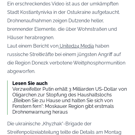
Ein erschreckendes Video ist aus der umkämpften
Stadt Kostiantynivka in der Ostukraine aufgetaucht.
Drohnenaufnahmen zeigen Dutzende heller,
brennender Elemente, die über Wohnstraßen und
Häuser herabregnen.
Laut einem Bericht von
United24 Media
haben
russische Streitkräfte bei einem jüngsten Angriff auf
die Region Donezk verbotene Weißphosphormunition
abgeworfen.
Lesen Sie auch
Verzweifelter Putin erhält 3 Milliarden US-Dollar von
Oligarchen zur Stopfung des Haushaltslochs
„Bleiben Sie zu Hause und halten Sie sich von
Fenstern fern“: Moskauer Region gibt erstmals
Drohnenwarnung heraus
Die ukrainische „Khyzhak“-Brigade der
Streifenpolizeiabteilung teilte die Details am Montag