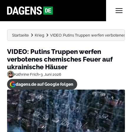
Startseite
Krieg
VIDEO: Putins Truppen werfen verbotenes ch
VIDEO: Putins Truppen werfen
verbotenes chemisches Feuer auf
ukrainische Häuser
Kathrine Frich
•
3. Juni 2026
dagens.de auf Google folgen