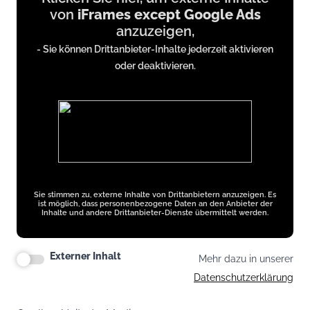
von
iFrames except Google Ads
from
anzuzeigen,
iFrames
- Sie können Drittanbieter-Inhalte jederzeit aktivieren
except
oder deaktivieren.
Google
Ads
Sie stimmen zu, externe Inhalte von Drittanbietern anzuzeigen. Es
ist möglich, dass personenbezogene Daten an den Anbieter der
Inhalte und andere Drittanbieter-Dienste übermittelt werden.
Externer Inhalt
Mehr dazu in unserer
Datenschutzerklärung