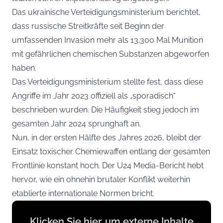
Das ukrainische Verteidigungsministerium berichtet,
dass russische Streitkräfte seit Beginn der
umfassenden Invasion mehr als 13.300 Mal Munition
mit gefährlichen chemischen Substanzen abgeworfen
haben.
Das Verteidigungsministerium stellte fest, dass diese
Angriffe im Jahr 2023 offiziell als „sporadisch“
beschrieben wurden. Die Häufigkeit stieg jedoch im
gesamten Jahr 2024 sprunghaft an.
Nun, in der ersten Hälfte des Jahres 2026, bleibt der
Einsatz toxischer Chemiewaffen entlang der gesamten
Frontlinie konstant hoch. Der U24 Media-Bericht hebt
hervor, wie ein ohnehin brutaler Konflikt weiterhin
etablierte internationale Normen bricht.
Display
Klicken Sie hier, um externe Inhalte
content