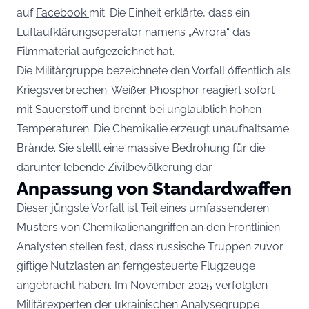
auf
Facebook
mit. Die Einheit erklärte, dass ein
Luftaufklärungsoperator namens „Avrora“ das
Filmmaterial aufgezeichnet hat.
Die Militärgruppe bezeichnete den Vorfall öffentlich als
Kriegsverbrechen. Weißer Phosphor reagiert sofort
mit Sauerstoff und brennt bei unglaublich hohen
Temperaturen. Die Chemikalie erzeugt unaufhaltsame
Brände. Sie stellt eine massive Bedrohung für die
darunter lebende Zivilbevölkerung dar.
Anpassung von Standardwaffen
Dieser jüngste Vorfall ist Teil eines umfassenderen
Musters von Chemikalienangriffen an den Frontlinien.
Analysten stellen fest, dass russische Truppen zuvor
giftige Nutzlasten an ferngesteuerte Flugzeuge
angebracht haben. Im November 2025 verfolgten
Militärexperten der ukrainischen Analysegruppe