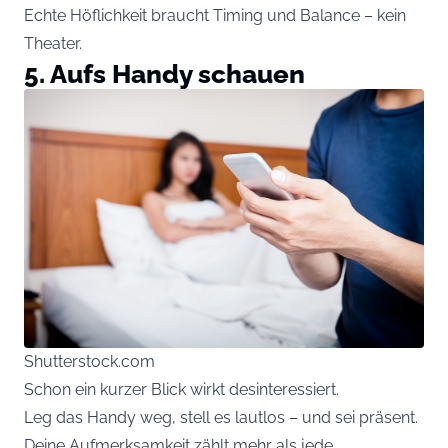
Echte Höflichkeit braucht Timing und Balance – kein
Theater.
5. Aufs Handy schauen
Shutterstock.com
Schon ein kurzer Blick wirkt desinteressiert.
Leg das Handy weg, stell es lautlos – und sei präsent.
Deine Aufmerksamkeit zählt mehr als jede