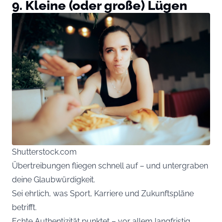
9. Kleine (oder große) Lügen
Shutterstock.com
Übertreibungen fliegen schnell auf – und untergraben
deine Glaubwürdigkeit.
Sei ehrlich, was Sport, Karriere und Zukunftspläne
betrifft.
Echte Authentizität punktet – vor allem langfristig.