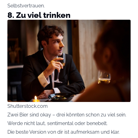
Selbstvertrauen.
8. Zu viel trinken
Shutterstock.com
Zwei Bier sind okay – drei könnten schon zu viel sein.
Werde nicht laut, sentimental oder benebelt.
Die beste Version von dir ist aufmerksam und klar.