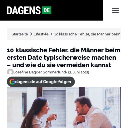
Startseite
Lifestyle
10 klassische Fehler, die Männer beim ers
10 klassische Fehler, die Männer beim
ersten Date typischerweise machen
– und wie du sie vermeiden kannst
Josefine Bagger Sommerlund
•
13. Juni 2025
dagens.de auf Google folgen