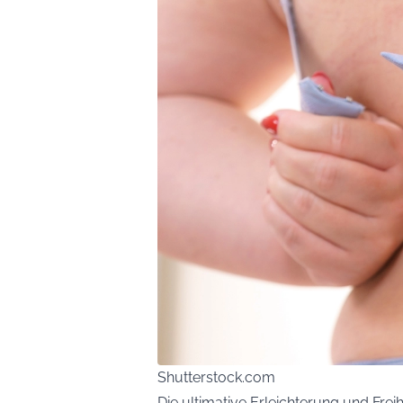
Shutterstock.com
Die ultimative Erleichterung und Freih