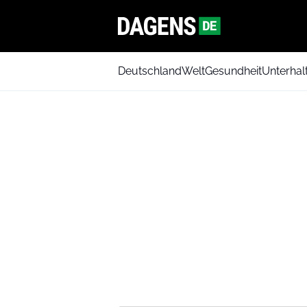
Deutschland
Welt
Gesundheit
Unterhal