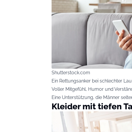
Shutterstock.com
Ein Rettungsanker bei schlechter La
Voller Mitgefühl, Humor und Verstän
Eine Unterstützung, die Männer selt
Kleider mit tiefen 