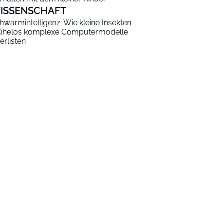
ISSENSCHAFT
hwarmintelligenz: Wie kleine Insekten
helos komplexe Computermodelle
erlisten