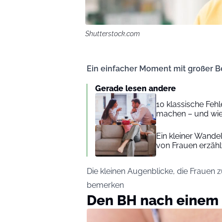
Shutterstock.com
Ein einfacher Moment mit großer 
Gerade lesen andere
10 klassische Feh
machen – und wie
Ein kleiner Wande
von Frauen erzähl
Die kleinen Augenblicke, die Frauen 
bemerken
Den BH nach einem 