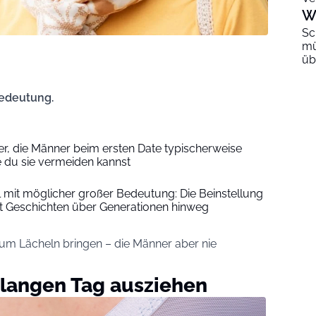
W
Sc
mü
üb
Bedeutung.
ler, die Männer beim ersten Date typischerweise
 du sie vermeiden kannst
l mit möglicher großer Bedeutung: Die Beinstellung
t Geschichten über Generationen hinweg
zum Lächeln bringen – die Männer aber nie
langen Tag ausziehen