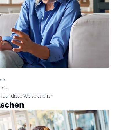
une
dnis
en auf diese Weise suchen
Taschen