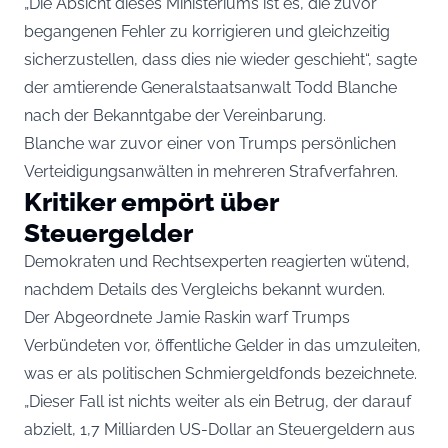
„Die Absicht dieses Ministeriums ist es, die zuvor
begangenen Fehler zu korrigieren und gleichzeitig
sicherzustellen, dass dies nie wieder geschieht“, sagte
der amtierende Generalstaatsanwalt Todd Blanche
nach der Bekanntgabe der Vereinbarung.
Blanche war zuvor einer von Trumps persönlichen
Verteidigungsanwälten in mehreren Strafverfahren.
Kritiker empört über
Steuergelder
Demokraten und Rechtsexperten reagierten wütend,
nachdem Details des Vergleichs bekannt wurden.
Der Abgeordnete Jamie Raskin warf Trumps
Verbündeten vor, öffentliche Gelder in das umzuleiten,
was er als politischen Schmiergeldfonds bezeichnete.
„Dieser Fall ist nichts weiter als ein Betrug, der darauf
abzielt, 1,7 Milliarden US-Dollar an Steuergeldern aus