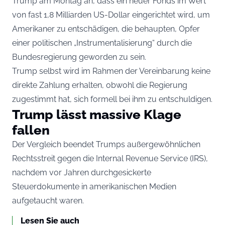
Trump am Montag an, dass ein neuer Fonds im Wert
von fast 1,8 Milliarden US-Dollar eingerichtet wird, um
Amerikaner zu entschädigen, die behaupten, Opfer
einer politischen „Instrumentalisierung“ durch die
Bundesregierung geworden zu sein.
Trump selbst wird im Rahmen der Vereinbarung keine
direkte Zahlung erhalten, obwohl die Regierung
zugestimmt hat, sich formell bei ihm zu entschuldigen.
Trump lässt massive Klage
fallen
Der Vergleich beendet Trumps außergewöhnlichen
Rechtsstreit gegen die Internal Revenue Service (IRS),
nachdem vor Jahren durchgesickerte
Steuerdokumente in amerikanischen Medien
aufgetaucht waren.
Lesen Sie auch