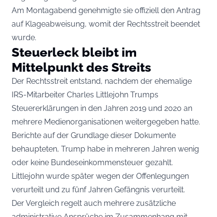
Am Montagabend genehmigte sie offiziell den Antrag
auf Klageabweisung, womit der Rechtsstreit beendet
wurde.
Steuerleck bleibt im
Mittelpunkt des Streits
Der Rechtsstreit entstand, nachdem der ehemalige
IRS-Mitarbeiter Charles Littlejohn Trumps
Steuererklärungen in den Jahren 2019 und 2020 an
mehrere Medienorganisationen weitergegeben hatte.
Berichte auf der Grundlage dieser Dokumente
behaupteten, Trump habe in mehreren Jahren wenig
oder keine Bundeseinkommensteuer gezahlt.
Littlejohn wurde später wegen der Offenlegungen
verurteilt und zu fünf Jahren Gefängnis verurteilt.
Der Vergleich regelt auch mehrere zusätzliche
administrative Ansprüche im Zusammenhang mit