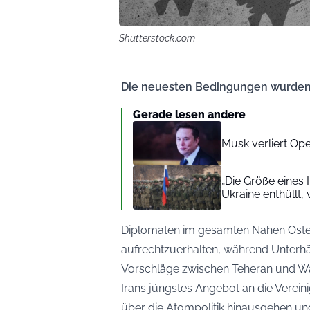
Shutterstock.com
Die neuesten Bedingungen wurden
Gerade lesen andere
Musk verliert Op
„Die Größe eines
Ukraine enthüllt
Diplomaten im gesamten Nahen Osten 
aufrechtzuerhalten, während Unterhä
Vorschläge zwischen Teheran und W
Irans jüngstes Angebot an die Verein
über die Atompolitik hinausgehen und