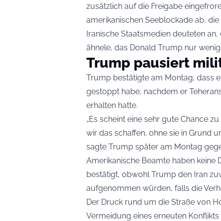
zusätzlich auf die Freigabe eingefro
amerikanischen Seeblockade ab, die d
Iranische Staatsmedien deuteten an
ähnele, das Donald Trump nur wenige
Trump pausiert mili
Trump bestätigte am Montag, dass er
gestoppt habe, nachdem er Teherans 
erhalten hatte.
„Es scheint eine sehr gute Chance z
wir das schaffen, ohne sie in Grund 
sagte Trump später am Montag gege
Amerikanische Beamte haben keine De
bestätigt, obwohl Trump den Iran zuv
aufgenommen würden, falls die Verh
Der Druck rund um die Straße von 
Vermeidung eines erneuten Konflikts 