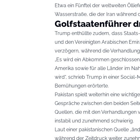
Etwa ein Fünftel der weltweiten Ölli
Wasserstraße, die der Iran während de
Golfstaatenführer d
Trump enthüllte zudem, dass Staats-
und den Vereinigten Arabischen Emir
verzögern, während die Verhandlung
„Es wird ein Abkommen geschlossen w
Amerika sowie für alle Länder im Na
wird“, schrieb Trump in einer Social-
Bemühungen erörterte.
Pakistan spielt weiterhin eine wichti
Gespräche zwischen den beiden Seite
Quellen, die mit den Verhandlungen v
instabil und zunehmend schwierig.
Laut einer pakistanischen Quelle „änd
während der Zeitdruck weiter zuneh