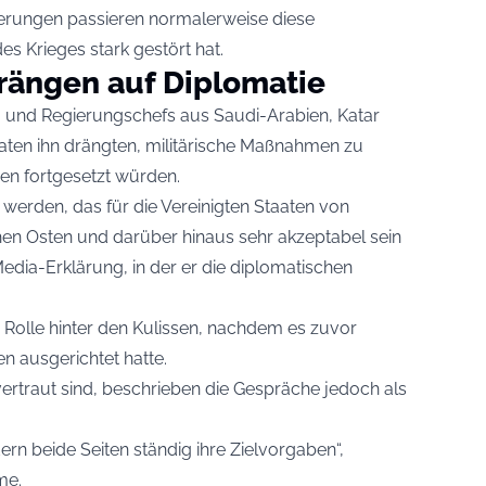
eferungen passieren normalerweise diese
s Krieges stark gestört hat.
rängen auf Diplomatie
 und Regierungschefs aus Saudi-Arabien, Katar
aten ihn drängten, militärische Maßnahmen zu
en fortgesetzt würden.
erden, das für die Vereinigten Staaten von
hen Osten und darüber hinaus sehr akzeptabel sein
Media-Erklärung, in der er die diplomatischen
ge Rolle hinter den Kulissen, nachdem es zuvor
n ausgerichtet hatte.
ertraut sind, beschrieben die Gespräche jedoch als
ern beide Seiten ständig ihre Zielvorgaben“,
me.