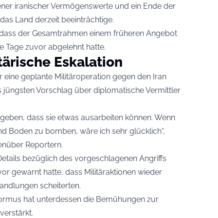
rener iranischer Vermögenswerte und ein Ende der
as Land derzeit beeinträchtige.
, dass der Gesamtrahmen einem früheren Angebot
 Tage zuvor abgelehnt hatte.
tärische Eskalation
 eine geplante Militäroperation gegen den Iran
jüngsten Vorschlag über diplomatische Vermittler
u geben, dass sie etwas ausarbeiten können. Wenn
und Boden zu bomben, wäre ich sehr glücklich“,
nüber Reportern.
tails bezüglich des vorgeschlagenen Angriffs
or gewarnt hatte, dass Militäraktionen wieder
andlungen scheiterten.
Hormus hat unterdessen die Bemühungen zur
verstärkt.