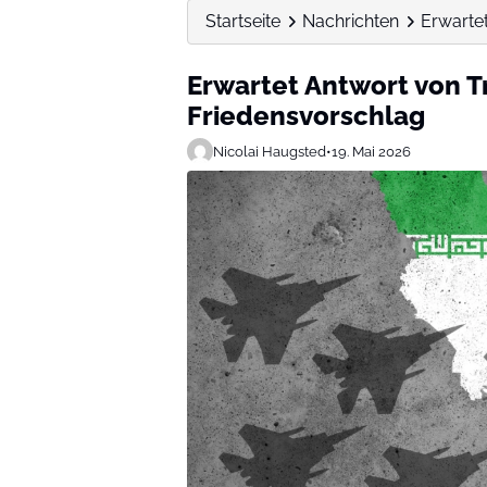
Startseite
Nachrichten
Erwarte
Erwartet Antwort von T
Friedensvorschlag
Nicolai Haugsted
•
19. Mai 2026