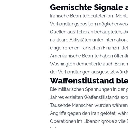
Gemischte Signale 
Iranische Beamte deuteten am Montag
Verhandlungsposition möglicherweis
Quellen aus Teheran behaupteten, die
nukleare Aktivitäten unter internation
eingefrorenen iranischen Finanzmitte
Amerikanische Beamte haben öffentli
Washington dementierte auch Berich
der Verhandlungen ausgesetzt würd
Waffenstillstand ble
Die militärischen Spannungen in der
Jahres erzielten Waffenstillstands ex
Tausende Menschen wurden während 
Angriffe gegen den Iran getötet, w
Operationen im Libanon große zivile