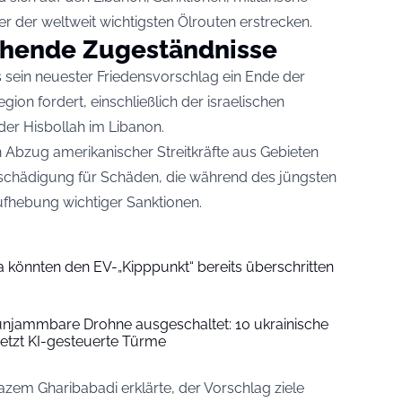
er der weltweit wichtigsten Ölrouten erstrecken.
ichende Zugeständnisse
 sein neuester Friedensvorschlag ein Ende der
gion fordert, einschließlich der israelischen
r Hisbollah im Libanon.
Abzug amerikanischer Streitkräfte aus Gebieten
tschädigung für Schäden, die während des jüngsten
ufhebung wichtiger Sanktionen.
 könnten den EV-„Kipppunkt“ bereits überschritten
unjammbare Drohne ausgeschaltet: 10 ukrainische
jetzt KI-gesteuerte Türme
azem Gharibabadi erklärte, der Vorschlag ziele