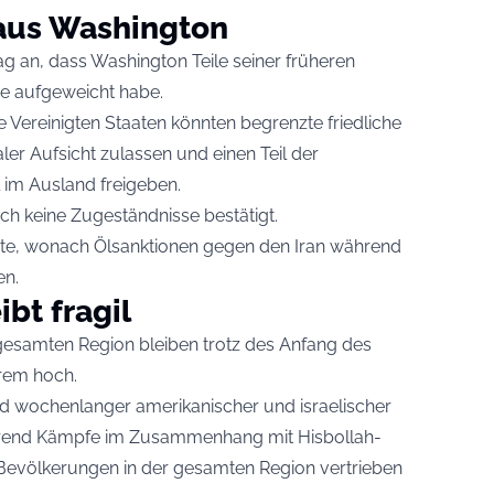
aus Washington
 an, dass Washington Teile seiner früheren
e aufgeweicht habe.
 Vereinigten Staaten könnten begrenzte friedliche
aler Aufsicht zulassen und einen Teil der
l im Ausland freigeben.
ch keine Zugeständnisse bestätigt.
te, wonach Ölsanktionen gegen den Iran während
en.
ibt fragil
 gesamten Region bleiben trotz des Anfang des
trem hoch.
wochenlanger amerikanischer und israelischer
ährend Kämpfe im Zusammenhang mit Hisbollah-
 Bevölkerungen in der gesamten Region vertrieben