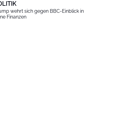
OLITIK
ump wehrt sich gegen BBC-Einblick in
ine Finanzen