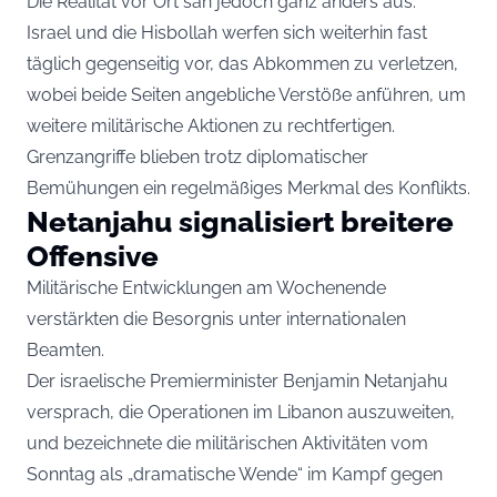
Die Realität vor Ort sah jedoch ganz anders aus.
Israel und die Hisbollah werfen sich weiterhin fast
täglich gegenseitig vor, das Abkommen zu verletzen,
wobei beide Seiten angebliche Verstöße anführen, um
weitere militärische Aktionen zu rechtfertigen.
Grenzangriffe blieben trotz diplomatischer
Bemühungen ein regelmäßiges Merkmal des Konflikts.
Netanjahu signalisiert breitere
Offensive
Militärische Entwicklungen am Wochenende
verstärkten die Besorgnis unter internationalen
Beamten.
Der israelische Premierminister Benjamin Netanjahu
versprach, die Operationen im Libanon auszuweiten,
und bezeichnete die militärischen Aktivitäten vom
Sonntag als „dramatische Wende“ im Kampf gegen