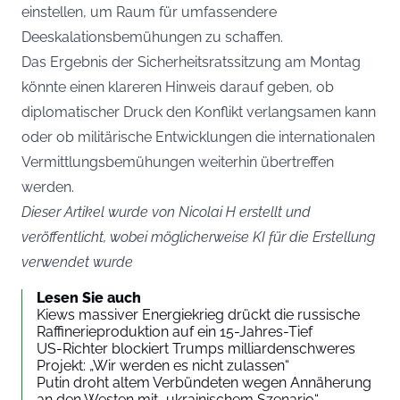
einstellen, um Raum für umfassendere
Deeskalationsbemühungen zu schaffen.
Das Ergebnis der Sicherheitsratssitzung am Montag
könnte einen klareren Hinweis darauf geben, ob
diplomatischer Druck den Konflikt verlangsamen kann
oder ob militärische Entwicklungen die internationalen
Vermittlungsbemühungen weiterhin übertreffen
werden.
Dieser Artikel wurde von Nicolai H erstellt und
veröffentlicht, wobei möglicherweise KI für die Erstellung
verwendet wurde
Lesen Sie auch
Kiews massiver Energiekrieg drückt die russische
Raffinerieproduktion auf ein 15-Jahres-Tief
US-Richter blockiert Trumps milliardenschweres
Projekt: „Wir werden es nicht zulassen“
Putin droht altem Verbündeten wegen Annäherung
an den Westen mit „ukrainischem Szenario“