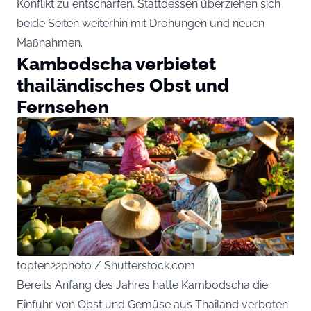
Konflikt zu entschärfen. Stattdessen überziehen sich
beide Seiten weiterhin mit Drohungen und neuen
Maßnahmen.
Kambodscha verbietet
thailändisches Obst und
Fernsehen
topten22photo / Shutterstock.com
Bereits Anfang des Jahres hatte Kambodscha die
Einfuhr von Obst und Gemüse aus Thailand verboten