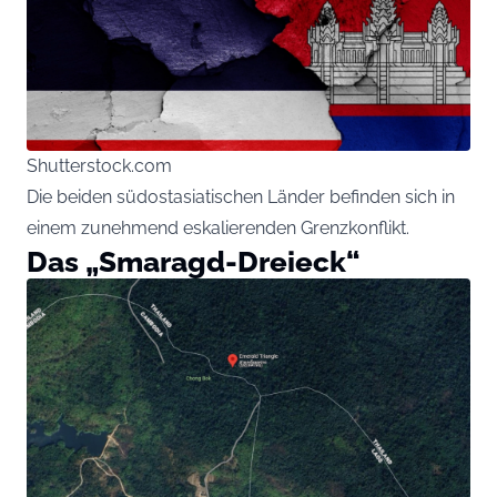
Shutterstock.com
Die beiden südostasiatischen Länder befinden sich in
einem zunehmend eskalierenden Grenzkonflikt.
Das „Smaragd-Dreieck“