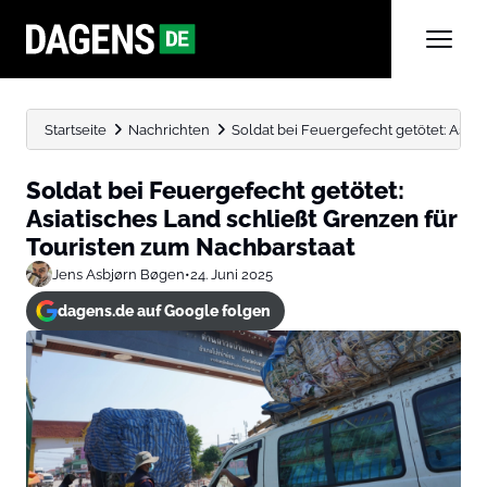
Startseite
Nachrichten
Soldat bei Feuergefecht getötet: Asiati
Soldat bei Feuergefecht getötet:
Asiatisches Land schließt Grenzen für
Touristen zum Nachbarstaat
Jens Asbjørn Bøgen
•
24. Juni 2025
dagens.de auf Google folgen