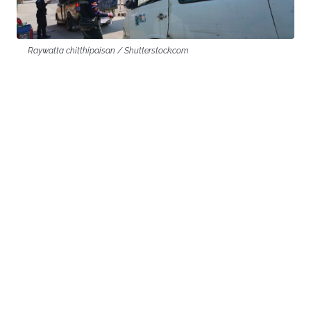
Raywatta chitthipaisan / Shutterstock.com