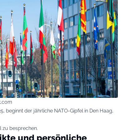
k.com
5, beginnt der jährliche NATO-Gipfel in Den Haag,
el zu besprechen.
ikte und persönliche