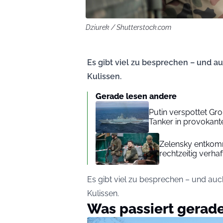
Dziurek / Shutterstock.com
Es gibt viel zu besprechen – und a
Kulissen.
Gerade lesen andere
Putin verspottet Gro
Tanker in provokant
Zelensky entkomm
rechtzeitig verhaf
Es gibt viel zu besprechen – und auc
Kulissen.
Was passiert gerad