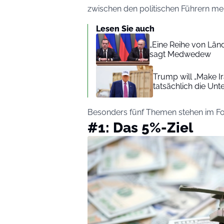
zwischen den politischen Führern meh
Lesen Sie auch
„Eine Reihe von Länd
sagt Medwedew
Trump will „Make I
tatsächlich die Unt
Besonders fünf Themen stehen im Fok
#1: Das 5%-Ziel