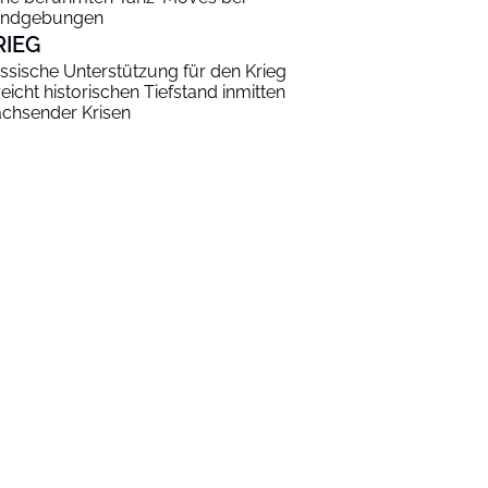
ndgebungen
RIEG
ssische Unterstützung für den Krieg
reicht historischen Tiefstand inmitten
chsender Krisen