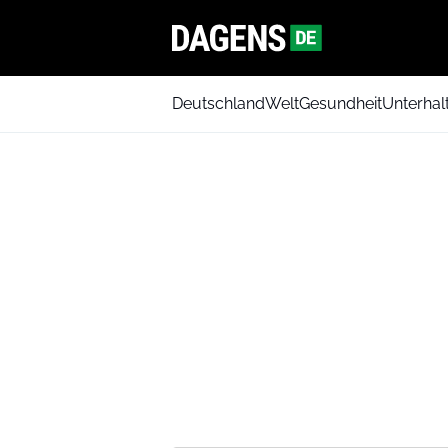
Deutschland
Welt
Gesundheit
Unterhal