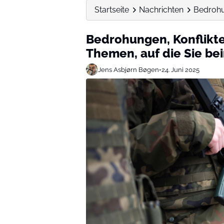
Startseite
Nachrichten
Bedrohun
Bedrohungen, Konflikt
Themen, auf die Sie be
Jens Asbjørn Bøgen
•
24. Juni 2025