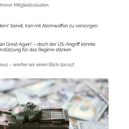
rerer Mitgliedsstaaten.
ern“ bereit, Iran mit Atomwaffen zu versorgen,
ran Great Again“ – doch der US-Angriff könnte
erstützung für das Regime stärken
us – werfen wir einen Blick darauf.