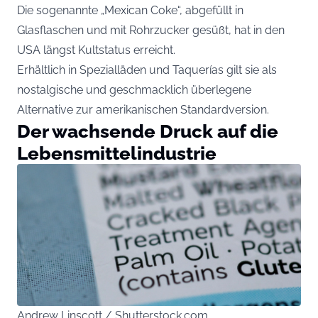
Die sogenannte „Mexican Coke“, abgefüllt in
Glasflaschen und mit Rohrzucker gesüßt, hat in den
USA längst Kultstatus erreicht.
Erhältlich in Spezialläden und Taquerías gilt sie als
nostalgische und geschmacklich überlegene
Alternative zur amerikanischen Standardversion.
Der wachsende Druck auf die
Lebensmittelindustrie
Andrew Linscott / Shutterstock.com