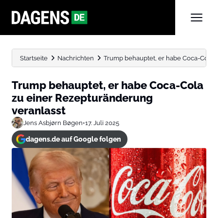
Startseite
Nachrichten
Trump behauptet, er habe Coca-Cola z
Trump behauptet, er habe Coca-Cola
zu einer Rezepturänderung
veranlasst
Jens Asbjørn Bøgen
•
17. Juli 2025
dagens.de auf Google folgen