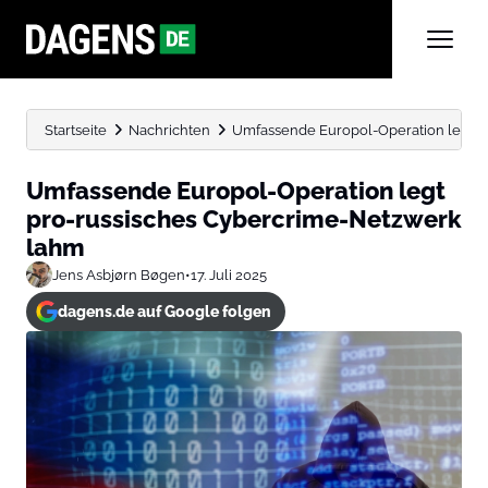
Startseite
Nachrichten
Umfassende Europol-Operation legt p
Umfassende Europol-Operation legt
pro-russisches Cybercrime-Netzwerk
lahm
Jens Asbjørn Bøgen
•
17. Juli 2025
dagens.de auf Google folgen