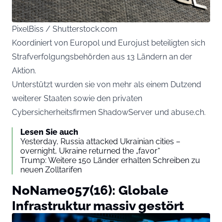
PixelBiss / Shutterstock.com
Koordiniert von Europol und Eurojust beteiligten sich
Strafverfolgungsbehörden aus 13 Ländern an der
Aktion.
Unterstützt wurden sie von mehr als einem Dutzend
weiterer Staaten sowie den privaten
Cybersicherheitsfirmen ShadowServer und abuse.ch.
Lesen Sie auch
Yesterday, Russia attacked Ukrainian cities –
overnight, Ukraine returned the „favor“
Trump: Weitere 150 Länder erhalten Schreiben zu
neuen Zolltarifen
NoName057(16): Globale
Infrastruktur massiv gestört