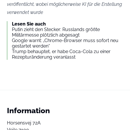
veröffentlicht, wobei möglicherweise KI für die Erstellung
verwendet wurde
Lesen Sie auch
Putin zieht den Stecker: Russlands größte
Militärmesse plötzlich abgesagt
Google warnt: „Chrome-Browser muss sofort neu
gestartet werden“
Trump behauptet, er habe Coca-Cola zu einer
Rezepturänderung veranlasst
Information
Horsensvej 72A
Vejle 7100