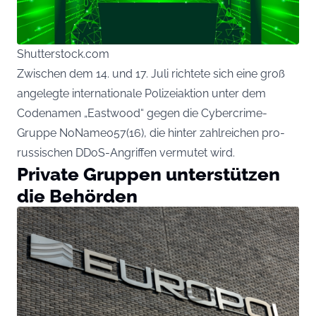
Shutterstock.com
Zwischen dem 14. und 17. Juli richtete sich eine groß
angelegte internationale Polizeiaktion unter dem
Codenamen „Eastwood“ gegen die Cybercrime-
Gruppe NoName057(16), die hinter zahlreichen pro-
russischen DDoS-Angriffen vermutet wird.
Private Gruppen unterstützen
die Behörden