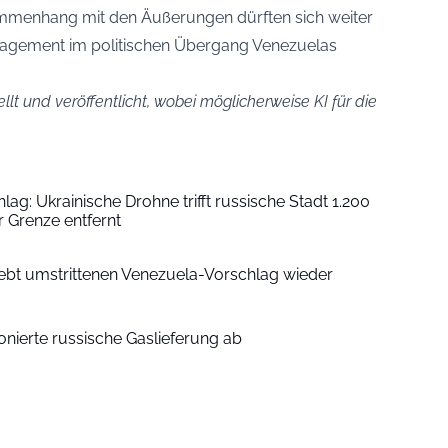
menhang mit den Äußerungen dürften sich weiter
gagement im politischen Übergang Venezuelas
ellt und veröffentlicht, wobei möglicherweise KI für die
hlag: Ukrainische Drohne trifft russische Stadt 1.200
r Grenze entfernt
bt umstrittenen Venezuela-Vorschlag wieder
ionierte russische Gaslieferung ab