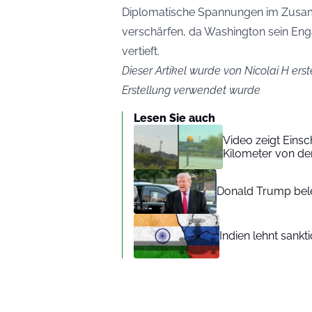
Diplomatische Spannungen im Zusam
verschärfen, da Washington sein En
vertieft.
Dieser Artikel wurde von Nicolai H erst
Erstellung verwendet wurde
Lesen Sie auch
Video zeigt Einsc
Kilometer von de
Donald Trump bele
Indien lehnt sankt