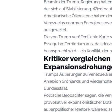
Beamte der Trump-Regierung hatten z
der sich auf Stabilisierung, Wieder
Amerikanische Ölkonzerne haben de
Venezuelas enormen Energiereserven
ausgeweitet.
Die von Trump veröffentlichte Karte
Essequibo-Territorium aus, das derz
beansprucht wird – ein Konflikt, der 
Kritiker vergleichen
Expansionsdrohung
Trumps Äußerungen zu Venezuela er
Annexion Grönlands und wiederholten
Bundesstaat.
Politische Beobachter sagen, die Ven
provokativer expansionistischer Bot
außenpolitischer Rhetorik während se