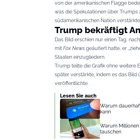
von der amerikanischen Flagge bedec
was die Spekulationen über Trumps
südamerikanischen Nation verstärkte
Trump bekräftigt An
Das Bild erschien nur einen Tag, na
mit
Fox News
geäußert hatte, er „ziehe
Staaten einzugliedern.
Trump teilte die Grafik ohne weitere
später verstärkte, indem es das Bild 
veröffentlichte.
Lesen Sie auch
Warum dauerhaft 
kann
Warum Millionen
tauschen