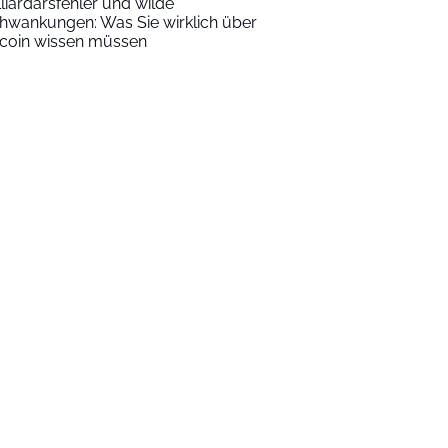
lliardärsfehler und wilde
hwankungen: Was Sie wirklich über
tcoin wissen müssen