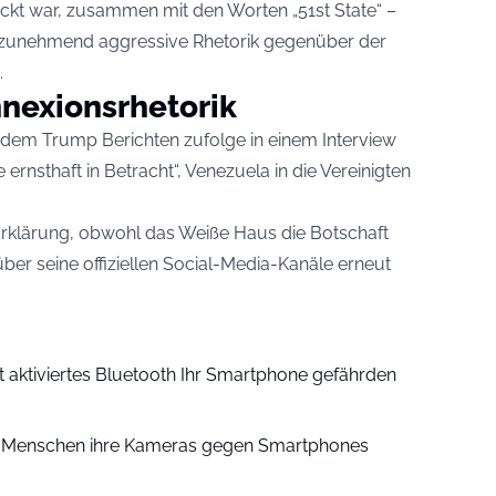
kt war, zusammen mit den Worten „51st State“ –
 zunehmend aggressive Rhetorik gegenüber der
.
nexionsrhetorik
chdem Trump Berichten zufolge in einem Interview
 ernsthaft in Betracht“, Venezuela in die Vereinigten
 Erklärung, obwohl das Weiße Haus die Botschaft
über seine offiziellen Social-Media-Kanäle erneut
aktiviertes Bluetooth Ihr Smartphone gefährden
 Menschen ihre Kameras gegen Smartphones