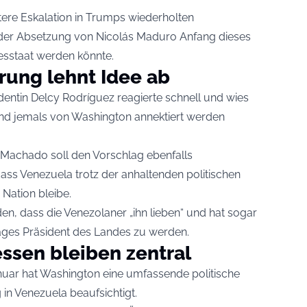
itere Eskalation in Trumps wiederholten
der Absetzung von Nicolás Maduro Anfang dieses
esstaat werden könnte.
rung lehnt Idee ab
entin Delcy Rodríguez reagierte schnell und wies
nd jemals von Washington annektiert werden
a Machado soll den Vorschlag ebenfalls
ss Venezuela trotz der anhaltenden politischen
Nation bleibe.
n, dass die Venezolaner „ihn lieben“ und hat sogar
Tages Präsident des Landes zu werden.
essen bleiben zentral
ar hat Washington eine umfassende politische
 in Venezuela beaufsichtigt.