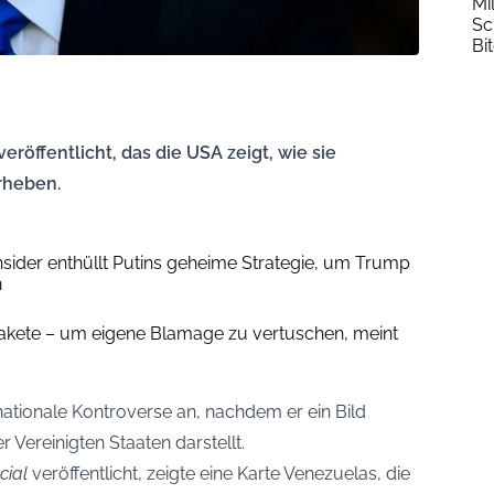
Mi
Sc
Bi
veröffentlicht, das die USA zeigt, wie sie
rheben.
sider enthüllt Putins geheime Strategie, um Trump
n
Rakete – um eigene Blamage zu vertuschen, meint
nationale Kontroverse an, nachdem er ein Bild
er Vereinigten Staaten darstellt.
cial
veröffentlicht, zeigte eine Karte Venezuelas, die