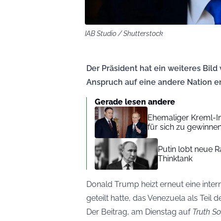
IAB Studio / Shutterstock
Der Präsident hat ein weiteres Bild 
Anspruch auf eine andere Nation e
Gerade lesen andere
Ehemaliger Kreml-In
für sich zu gewinne
Putin lobt neue 
Thinktank
Donald Trump heizt erneut eine inter
geteilt hatte, das Venezuela als Teil d
Der Beitrag, am Dienstag auf
Truth So