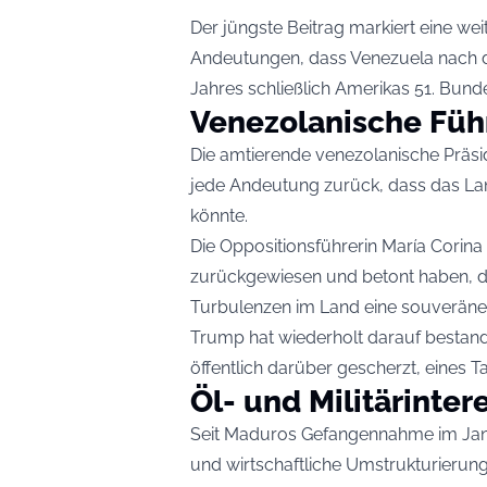
Der jüngste Beitrag markiert eine we
Andeutungen, dass Venezuela nach 
Jahres schließlich Amerikas 51. Bund
Venezolanische Füh
Die amtierende venezolanische Präsid
jede Andeutung zurück, dass das La
könnte.
Die Oppositionsführerin María Corin
zurückgewiesen und betont haben, da
Turbulenzen im Land eine souveräne 
Trump hat wiederholt darauf bestande
öffentlich darüber gescherzt, eines 
Öl- und Militärinter
Seit Maduros Gefangennahme im Janu
und wirtschaftliche Umstrukturierung