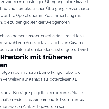
uvor einen dreistufigen Übergangsplan skizziert,
aufbau und demokratischen Übergang konzentrierte.
rweil ihre Operationen im Zusammenhang mit
, die zu den größten der Welt gehören,
 schloss bemerkenswerterweise das umstrittene
eit sowohl von Venezuela als auch von Guyana
noch vom Internationalen Gerichtshof geprüft wird.
 Rhetorik mit früheren
en
folgen nach früheren Bemerkungen über die
 Verweisen auf Kanada als potenziellen 51.
ezuela-Beiträge spiegelten ein breiteres Muster
schaften wider, das zunehmend Teil von Trumps
iner zweiten Amtszeit geworden sei.