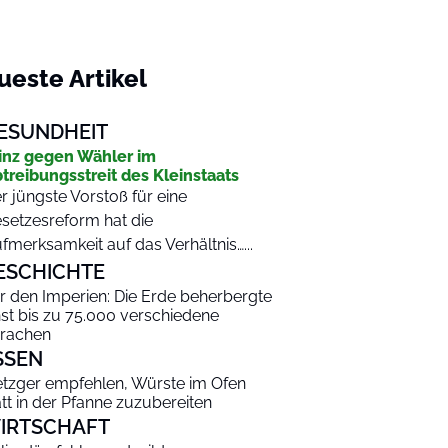
ueste Artikel
ESUNDHEIT
inz gegen Wähler im
treibungsstreit des Kleinstaats
r jüngste Vorstoß für eine
setzesreform hat die
fmerksamkeit auf das Verhältnis…...
ESCHICHTE
r den Imperien: Die Erde beherbergte
nst bis zu 75.000 verschiedene
rachen
SSEN
tzger empfehlen, Würste im Ofen
att in der Pfanne zuzubereiten
IRTSCHAFT