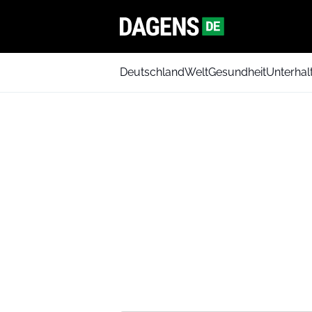
Deutschland
Welt
Gesundheit
Unterhal