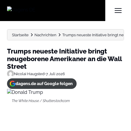
Startseite
Nachrichten
Trumps neueste Initiative bringt neug
Trumps neueste Initiative bringt
neugeborene Amerikaner an die Wall
Street
Nicolai Haugsted
•
7. Juli 2026
dagens.de auf Google folgen
The White House / Shutterstock.com