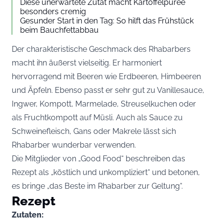
Diese unerwartete Zutat macht Kartoffelpüree
besonders cremig
Gesunder Start in den Tag: So hilft das Frühstück
beim Bauchfettabbau
Der charakteristische Geschmack des Rhabarbers
macht ihn äußerst vielseitig. Er harmoniert
hervorragend mit Beeren wie Erdbeeren, Himbeeren
und Äpfeln. Ebenso passt er sehr gut zu Vanillesauce,
Ingwer, Kompott, Marmelade, Streuselkuchen oder
als Fruchtkompott auf Müsli. Auch als Sauce zu
Schweinefleisch, Gans oder Makrele lässt sich
Rhabarber wunderbar verwenden.
Die Mitglieder von „Good Food“ beschreiben das
Rezept als „köstlich und unkompliziert“ und betonen,
es bringe „das Beste im Rhabarber zur Geltung“.
Rezept
Zutaten: