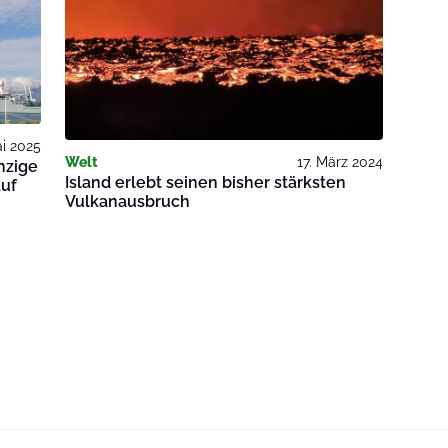
ai 2025
Welt
17. März 2024
nzige
Island erlebt seinen bisher stärksten
auf
Vulkanausbruch