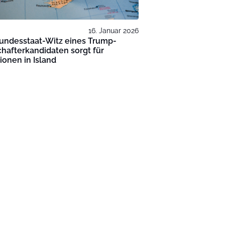
16. Januar 2026
Bundesstaat-Witz eines Trump-
hafterkandidaten sorgt für
ationen in Island