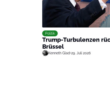
Politik
Trump-Turbulenzen rüc
Brüssel
Kenneth Glad
•
29. Juli 2026