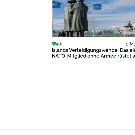
Welt
1. M
Islands Verteidigungswende: Das ei
NATO-Mitglied ohne Armee rüstet 