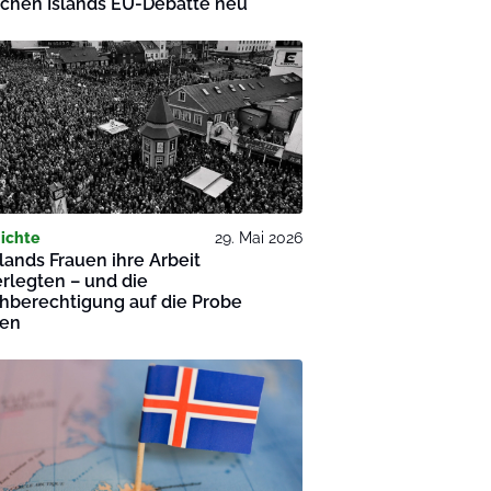
achen Islands EU-Debatte neu
ichte
29. Mai 2026
slands Frauen ihre Arbeit
rlegten – und die
hberechtigung auf die Probe
ten