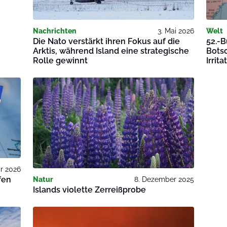
Nachrichten
3. Mai 2026
Welt
Die Nato verstärkt ihren Fokus auf die
52.-
Arktis, während Island eine strategische
Botsc
Rolle gewinnt
Irrit
ar 2026
fen
Natur
8. Dezember 2025
Islands violette Zerreißprobe