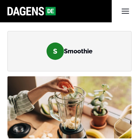
S
Smoothie