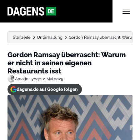
Startseite
Unterhaltung
Gordon Ramsay überrascht: Warum er n
Gordon Ramsay überrascht: Warum
er nicht in seinen eigenen
Restaurants isst
Amalie Lynge
•
2. Mai 2025
dagens.de auf Google folgen