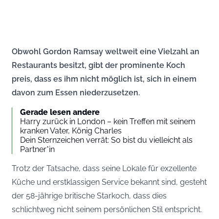
Obwohl Gordon Ramsay weltweit eine Vielzahl an
Restaurants besitzt, gibt der prominente Koch
preis, dass es ihm nicht möglich ist, sich in einem
davon zum Essen niederzusetzen.
Gerade lesen andere
Harry zurück in London – kein Treffen mit seinem
kranken Vater, König Charles
Dein Sternzeichen verrät: So bist du vielleicht als
Partner*in
Trotz der Tatsache, dass seine Lokale für exzellente
Küche und erstklassigen Service bekannt sind, gesteht
der 58-jährige britische Starkoch, dass dies
schlichtweg nicht seinem persönlichen Stil entspricht.