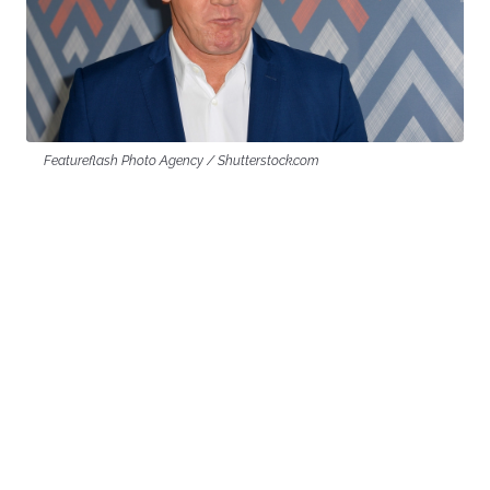
Featureflash Photo Agency / Shutterstock.com