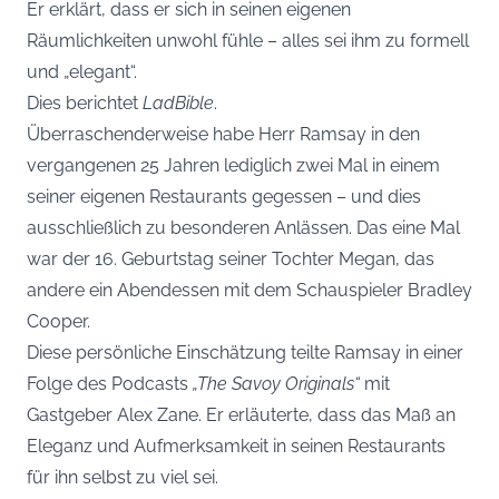
Er erklärt, dass er sich in seinen eigenen
Räumlichkeiten unwohl fühle – alles sei ihm zu formell
und „elegant“.
Dies berichtet
LadBible
.
Überraschenderweise habe Herr Ramsay in den
vergangenen 25 Jahren lediglich zwei Mal in einem
seiner eigenen Restaurants gegessen – und dies
ausschließlich zu besonderen Anlässen. Das eine Mal
war der 16. Geburtstag seiner Tochter Megan, das
andere ein Abendessen mit dem Schauspieler Bradley
Cooper.
Diese persönliche Einschätzung teilte Ramsay in einer
Folge des Podcasts
„The Savoy Originals“
mit
Gastgeber Alex Zane. Er erläuterte, dass das Maß an
Eleganz und Aufmerksamkeit in seinen Restaurants
für ihn selbst zu viel sei.