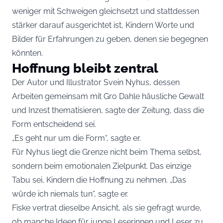
weniger mit Schweigen gleichsetzt und stattdessen
stärker darauf ausgerichtet ist, Kindern Worte und
Bilder für Erfahrungen zu geben, denen sie begegnen
könnten.
Hoffnung bleibt zentral
Der Autor und Illustrator Svein Nyhus, dessen
Arbeiten gemeinsam mit Gro Dahle häusliche Gewalt
und Inzest thematisieren, sagte der Zeitung, dass die
Form entscheidend sei.
„Es geht nur um die Form“, sagte er.
Für Nyhus liegt die Grenze nicht beim Thema selbst,
sondern beim emotionalen Zielpunkt. Das einzige
Tabu sei, Kindern die Hoffnung zu nehmen. „Das
würde ich niemals tun“, sagte er.
Fiske vertrat dieselbe Ansicht, als sie gefragt wurde,
ob manche Ideen für junge Leserinnen und Leser zu