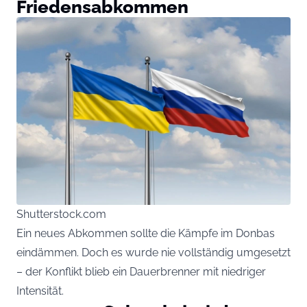
Friedensabkommen
Shutterstock.com
Ein neues Abkommen sollte die Kämpfe im Donbas
eindämmen. Doch es wurde nie vollständig umgesetzt
– der Konflikt blieb ein Dauerbrenner mit niedriger
Intensität.