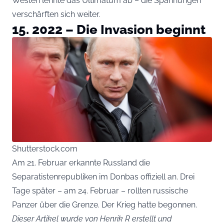
Westen lehnte das Ultimatum ab – die Spannungen
verschärften sich weiter.
15. 2022 – Die Invasion beginnt
Shutterstock.com
Am 21. Februar erkannte Russland die
Separatistenrepubliken im Donbas offiziell an. Drei
Tage später – am 24. Februar – rollten russische
Panzer über die Grenze. Der Krieg hatte begonnen.
Dieser Artikel wurde von Henrik R erstellt und