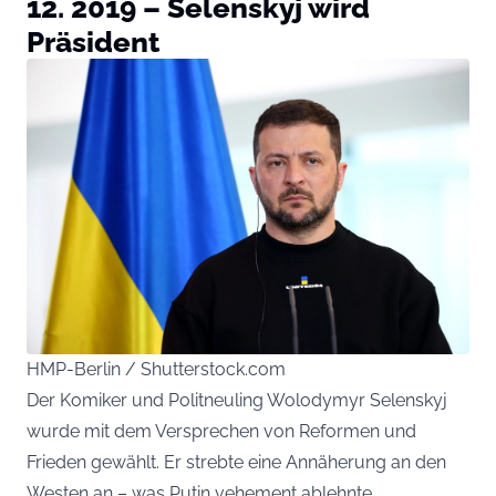
12. 2019 – Selenskyj wird
Präsident
HMP-Berlin / Shutterstock.com
Der Komiker und Politneuling Wolodymyr Selenskyj
wurde mit dem Versprechen von Reformen und
Frieden gewählt. Er strebte eine Annäherung an den
Westen an – was Putin vehement ablehnte.