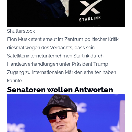
Shutterstock
Elon Musk steht erneut im Zentrum politischer Kritik,
diesmal wegen des Verdachts, dass sein
Satelliteninternetunternehmen Starlink durch
Handelsverhandlungen unter Präsident Trump
Zugang zu internationalen Märkten erhalten haben
könnte.
Senatoren wollen Antworten