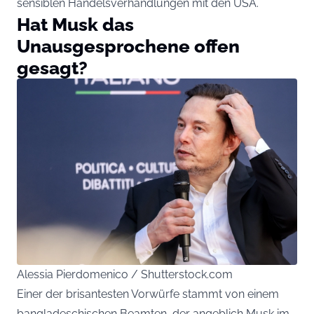
sensiblen Handelsverhandlungen mit den USA.
Hat Musk das
Unausgesprochene offen
gesagt?
Alessia Pierdomenico / Shutterstock.com
Einer der brisantesten Vorwürfe stammt von einem
bangladeschischen Beamten, der angeblich Musk im