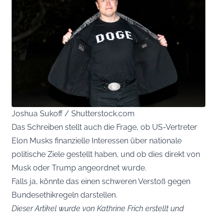
Joshua Sukoff / Shutterstock.com
Das Schreiben stellt auch die Frage, ob US-Vertreter
Elon Musks finanzielle Interessen über nationale
politische Ziele gestellt haben, und ob dies direkt von
Musk oder Trump angeordnet wurde.
Falls ja, könnte das einen schweren Verstoß gegen
Bundesethikregeln darstellen.
Dieser Artikel wurde von Kathrine Frich erstellt und