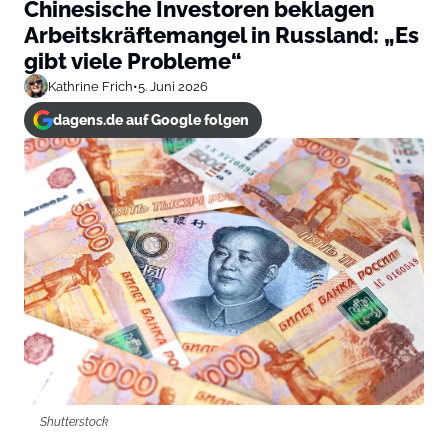
Chinesische Investoren beklagen
Arbeitskräftemangel in Russland: „Es
gibt viele Probleme“
Kathrine Frich
•
5. Juni 2026
dagens.de auf Google folgen
Shutterstock