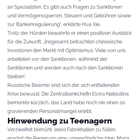
an Spezialisten. Es gibt auch Fragen zu Sanktionen
und Vermögenssperren, Steuern und Gebühren sowie
zur Bankenregulierung“, erklärte Hua Xie.
Trotz der Hürden bewahrte er einen positiven Ausblick
für die Zukunft. „Insgesamt betrachten chinesische
Investoren den Markt mit Optimismus. Viele von uns
arbeiteten vor den Sanktionen, während der
Sanktionen und werden auch nach den Sanktionen
bleiben.“
Russische Beamte sind sich der sich entfaltenden
Krise bewusst. Die Zentralbankchefin Elvira Nabiullina
bemerkte kürzlich, das Land habe noch nie einen so
gravierenden Personalmangel erlebt.
Hinwendung zu Teenagern
Verzweifelt bemüht, leere Fabrikhallen zu füllen,
erwägt die Regierung eine ungewöhnliche Idee. Maria