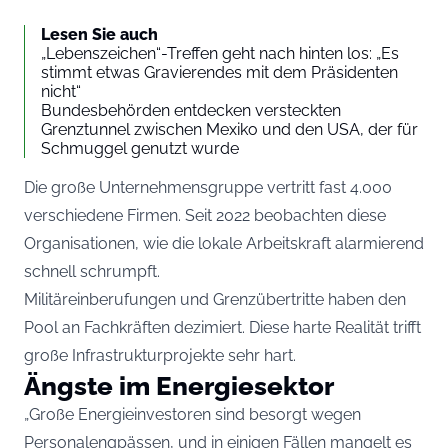
Lesen Sie auch
„Lebenszeichen“-Treffen geht nach hinten los: „Es
stimmt etwas Gravierendes mit dem Präsidenten
nicht“
Bundesbehörden entdecken versteckten
Grenztunnel zwischen Mexiko und den USA, der für
Schmuggel genutzt wurde
Die große Unternehmensgruppe vertritt fast 4.000
verschiedene Firmen. Seit 2022 beobachten diese
Organisationen, wie die lokale Arbeitskraft alarmierend
schnell schrumpft.
Militäreinberufungen und Grenzübertritte haben den
Pool an Fachkräften dezimiert. Diese harte Realität trifft
große Infrastrukturprojekte sehr hart.
Ängste im Energiesektor
„Große Energieinvestoren sind besorgt wegen
Personalengpässen, und in einigen Fällen mangelt es