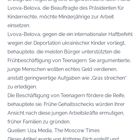
Lvova-Belova, die Beauftragte des Präsidenten für
Kinderrechte, möchte Minderjährige zur Arbeit
einsetzen.
Lvova-Belova, gegen die ein internationaler Haftbefehl
wegen der Deportation ukrainischer Kinder vorliegt,
behauptete, die meisten Bürger unterstützten die
Frühbeschäftigung von Teenagern. Sie argumentierte,
junge Menschen wollten echtes Geld verdienen,
anstatt geringwertige Aufgaben wie „Gras streichen“
zu erledigen.
Die Beschäftigung von Teenagern fördere die Reife,
behauptete sie. Frühe Gehaltsschecks würden ihrer
Ansicht nach diese jungen Arbeitskräfte ermutigen,
früher Familien zu gründen.
Quellen: U24 Media, The Moscow Times
Dieser Artikel wurde von Kathrine Frich erstellt und