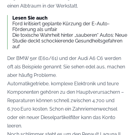
einen Albtraum in der Werkstatt.
Lesen Sie auch
Ford kritisiert geplante Kürzung der E-Auto-
Förderung als unfair
Die toxische Wahrheit hinter „sauberen“ Autos: Neue
Studie deckt schockierende Gesundheitsgefahren
auf
Der BMW 5er (E60/61) und der Audi A6 C6 werden
oft als Beispiele genannt: Sie sehen edel aus, machen
aber häufig Probleme.
Automatikgetriebe, komplexe Elektronik und teure
Komponenten gehören zu den Hauptverursachern –
Reparaturen können schnell zwischen 4.700 und
6.700 Euro kosten. Schon ein Zahnriemenwechsel
oder ein neuer Dieselpartikelfilter kann das Konto
leeren.
Noch schlimmer steht es um den Renault Laguna II.