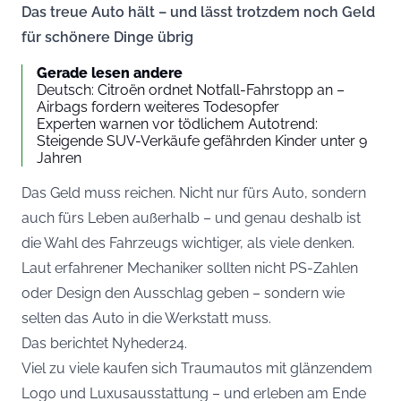
Das treue Auto hält – und lässt trotzdem noch Geld
für schönere Dinge übrig
Gerade lesen andere
Deutsch: Citroën ordnet Notfall-Fahrstopp an –
Airbags fordern weiteres Todesopfer
Experten warnen vor tödlichem Autotrend:
Steigende SUV-Verkäufe gefährden Kinder unter 9
Jahren
Das Geld muss reichen. Nicht nur fürs Auto, sondern
auch fürs Leben außerhalb – und genau deshalb ist
die Wahl des Fahrzeugs wichtiger, als viele denken.
Laut erfahrener Mechaniker sollten nicht PS-Zahlen
oder Design den Ausschlag geben – sondern wie
selten das Auto in die Werkstatt muss.
Das berichtet
Nyheder24
.
Viel zu viele kaufen sich Traumautos mit glänzendem
Logo und Luxusausstattung – und erleben am Ende