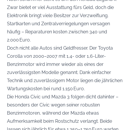
Zwar bietet er viel Ausstattung fürs Geld, doch die
Elektronik bringt viele Besitzer zur Verzweiflung.
Startkarten und Zentralverriegelungen versagen
häufig – Reparaturen kosten zwischen 340 und
2.000 Euro.
Doch nicht alle Autos sind Geldfresser. Der Toyota
Corolla von 2000–2007 mit 1,4- oder 1,6-Liter-
Benzinmotor wird immer wieder als eines der
zuverlässigsten Modelle genannt. Dank einfacher
Technik und zuverlässigem Motor liegen die jährlichen
Wartungskosten bei rund 1.150 Euro.
Die Honda Civic und Mazda 3 folgen dicht dahinter –
besonders der Civic wegen seiner robusten
Benzinmotoren, während der Mazda etwas
Aufmerksamkeit beim Rostschutz verlangt. Beide
lassen sich jährlich für etwa 1.350–1.750 Euro warten.