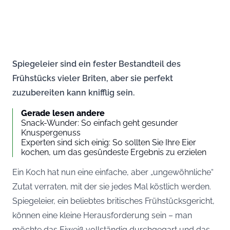
Spiegeleier sind ein fester Bestandteil des
Frühstücks vieler Briten, aber sie perfekt
zuzubereiten kann knifflig sein.
Gerade lesen andere
Snack-Wunder: So einfach geht gesunder
Knuspergenuss
Experten sind sich einig: So sollten Sie Ihre Eier
kochen, um das gesündeste Ergebnis zu erzielen
Ein Koch hat nun eine einfache, aber „ungewöhnliche“
Zutat verraten, mit der sie jedes Mal köstlich werden.
Spiegeleier, ein beliebtes britisches Frühstücksgericht,
können eine kleine Herausforderung sein – man
möchte das Eiweiß vollständig durchgegart und das