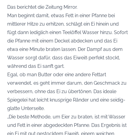
Das berichtet die Zeitung
Mirror
.
Man beginnt damit, etwas Fett in einer Pfanne bei
mittlerer Hitze zu erhitzen, schlägt ein Ei hinein und
fügt dann lediglich einen Teelöffel Wasser hinzu. Sofort
die Pfanne mit einem Deckel abdecken und das Ei
etwa eine Minute braten lassen. Der Dampf aus dem
Wasser sorgt dafür, dass das Eiweiß perfekt stockt,
während das Ei sanft gart.
Egal, ob man Butter oder eine andere Fettart
verwendet, es geht immer darum, den Geschmack zu
verbessern, ohne das Ei zu übertönen. Das ideale
Spiegelei hat leicht knusprige Ränder und eine seidig-
glatte Unterseite.
„Die beste Methode, um Eier zu braten, ist mit Wasser
und Fett in einer abgedeckten Pfanne. Das Ergebnis ist
ein Ei mit gut gestocktem Eiweiß, einem weichen