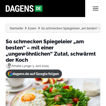
Startseite
Essen
So schmecken Spiegeleier „am besten“ – mit e
So schmecken Spiegeleier „am
besten“ – mit einer
„ungewöhnlichen“ Zutat, schwärmt
der Koch
Amalie Lynge
•
3. Juni 2025
dagens.de auf Google folgen