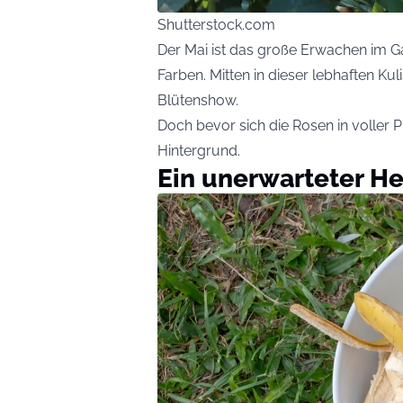
Shutterstock.com
Der Mai ist das große Erwachen im Gar
Farben. Mitten in dieser lebhaften Kul
Blütenshow.
Doch bevor sich die Rosen in voller P
Hintergrund.
Ein unerwarteter H