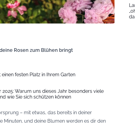
La
„o
da
 deine Rosen zum Blühen bringt
 einen festen Platz in Ihrem Garten
025: Warum uns dieses Jahr besonders viele
und wie Sie sich schützen können
sprung – mit etwas, das bereits in deiner
ige Minuten, und deine Blumen werden es dir den