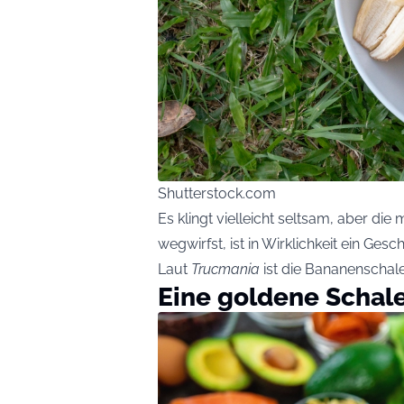
Shutterstock.com
Es klingt vielleicht seltsam, aber d
wegwirfst, ist in Wirklichkeit ein Ges
Laut
Trucmania
ist die Bananenschal
Eine goldene Schale