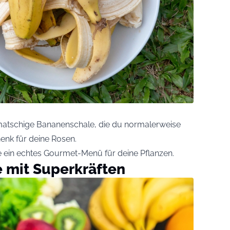
ie matschige Bananenschale, die du normalerweise
chenk für deine Rosen.
e ein echtes Gourmet-Menü für deine Pflanzen.
 mit Superkräften