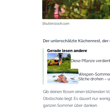
Shutterstock.com
Der unterschätzte Küchenrest, der
Gerade lesen andere
Diese Pflanze verdient
Wespen-Sommer 2
Stiche drohen – 
Gib deinen Rosen einen blühenden Vor
Obstschale liegt. Es dauert nur wen
ganzen Sommer über danken.