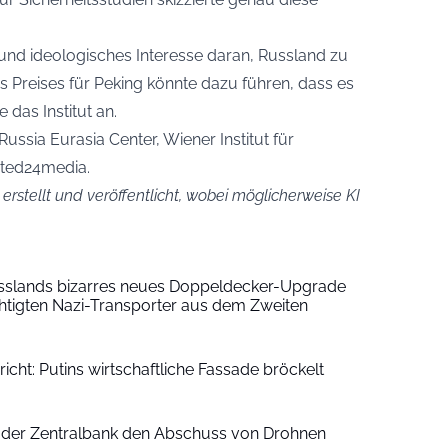
s und ideologisches Interesse daran, Russland zu
 Preises für Peking könnte dazu führen, dass es
 das Institut an.
ussia Eurasia Center, Wiener Institut für
nited24media.
 erstellt und veröffentlicht, wobei möglicherweise KI
usslands bizarres neues Doppeldecker-Upgrade
chtigten Nazi-Transporter aus dem Zweiten
cht: Putins wirtschaftliche Fassade bröckelt
 der Zentralbank den Abschuss von Drohnen