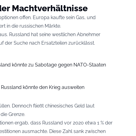
der Machtverhältnisse
ptionen offen. Europa kaufte sein Gas, und
rt in die russischen Märkte.
s aus. Russland hat seine westlichen Abnehmer
uf der Suche nach Ersatzteilen zurücklässt.
ssland könnte zu Sabotage gegen NATO-Staaten
Russland könnte den Krieg ausweiten
llen. Dennoch fließt chinesisches Geld laut
 die Grenze.
Nationen ergab, dass Russland vor 2020 etwa 1 % der
estitionen ausmachte. Diese Zahl sank zwischen