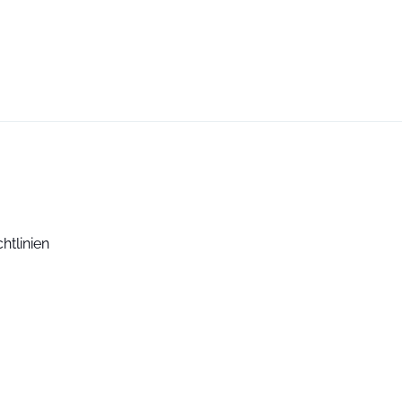
htlinien