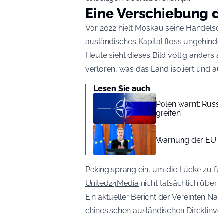
Eine Verschiebung 
Vor 2022 hielt Moskau seine Handelso
ausländisches Kapital floss ungehinde
Heute sieht dieses Bild völlig ander
verloren, was das Land isoliert und a
Lesen Sie auch
Polen warnt: Ru
greifen
Warnung der EU: 
Peking sprang ein, um die Lücke zu fü
United24Media
nicht tatsächlich über
Ein aktueller Bericht der Vereinten 
chinesischen ausländischen Direktinv