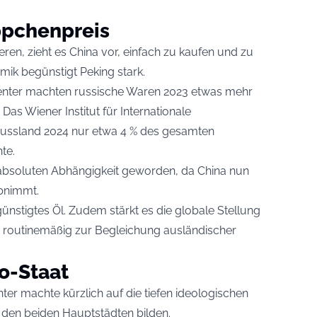
ppchenpreis
tieren, zieht es China vor, einfach zu kaufen und zu
mik begünstigt Peking stark.
enter machten russische Waren 2023 etwas mehr
Das Wiener Institut für Internationale
 Russland 2024 nur etwa 4 % des gesamten
te.
r absoluten Abhängigkeit geworden, da China nun
abnimmt.
ünstigtes Öl. Zudem stärkt es die globale Stellung
 routinemäßig zur Begleichung ausländischer
ro-Staat
r machte kürzlich auf die tiefen ideologischen
 den beiden Hauptstädten bilden.