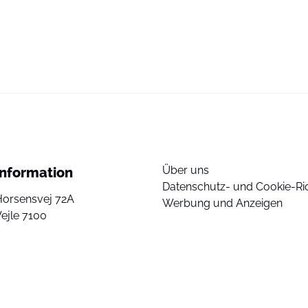
Über uns
Information
Datenschutz- und Cookie-Ric
Horsensvej 72A
Werbung und Anzeigen
ejle 7100