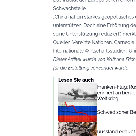
Schwachstelle.
„China hat ein starkes geopolitische
unterstützen. Doch eine Erhöhung des
seine Unterstützung reduziert“, merkte
Quellen: Vereinte Nationen, Carnegie R
Internationale Wirtschaftsstudien, U
Dieser Artikel wurde von Kathrine Frich
für die Erstellung verwendet wurde
Lesen Sie auch
Franken-Flug: R
erinnert an berü
Weltkrieg
Schwedischer Beri
Russland erlaubt