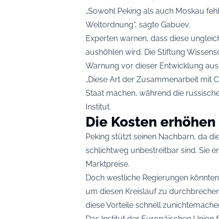
„Sowohl Peking als auch Moskau fehlt 
Weltordnung“, sagte Gabuev.
Experten warnen, dass diese ungleich
aushöhlen wird. Die Stiftung Wissensc
Warnung vor dieser Entwicklung aus
„Diese Art der Zusammenarbeit mit 
Staat machen, während die russische 
Institut.
Die Kosten erhöhen
Peking stützt seinen Nachbarn, da die 
schlichtweg unbestreitbar sind. Sie e
Marktpreise.
Doch westliche Regierungen könnten 
um diesen Kreislauf zu durchbreche
diese Vorteile schnell zunichtemache
Das Institut der Europäischen Union f