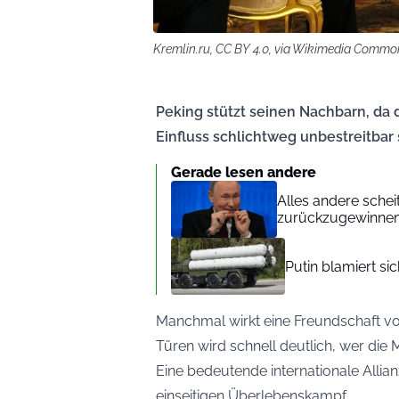
Kremlin.ru, CC BY 4.0, via Wikimedia Commo
Peking stützt seinen Nachbarn, da d
Einfluss schlichtweg unbestreitbar 
Gerade lesen andere
Alles andere schei
zurückzugewinne
Putin blamiert si
Manchmal wirkt eine Freundschaft v
Türen wird schnell deutlich, wer die 
Eine bedeutende internationale Allian
einseitigen Überlebenskampf.