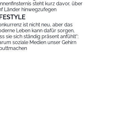
nnenfinsternis steht kurz davor, über
nf Länder hinwegzufegen
IFESTYLE
onkurrenz ist nicht neu, aber das
derne Leben kann dafür sorgen,
ss sie sich ständig präsent anfühlt“:
rum soziale Medien unser Gehirn
puttmachen