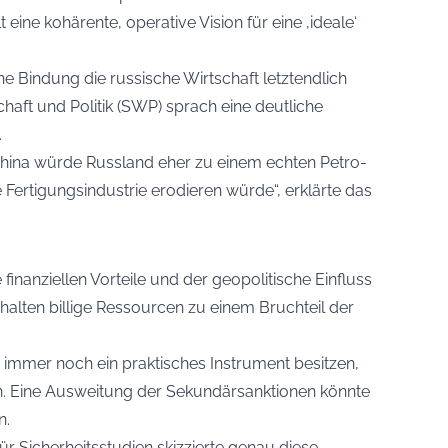
eine kohärente, operative Vision für eine ‚ideale‘
e Bindung die russische Wirtschaft letztendlich
haft und Politik (SWP) sprach eine deutliche
.
China würde Russland eher zu einem echten Petro-
Fertigungsindustrie erodieren würde“, erklärte das
finanziellen Vorteile und der geopolitische Einfluss
rhalten billige Ressourcen zu einem Bruchteil der
immer noch ein praktisches Instrument besitzen,
n. Eine Ausweitung der Sekundärsanktionen könnte
n.
ür Sicherheitsstudien skizzierte genau diese