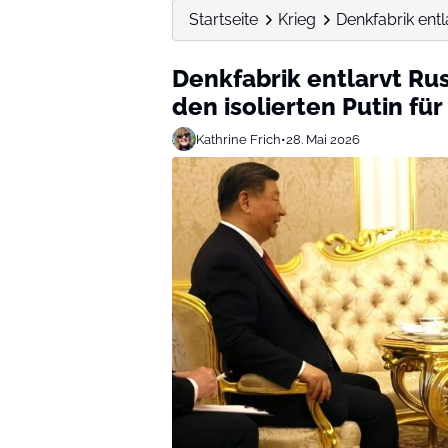
Startseite
Krieg
Denkfabrik entla
Denkfabrik entlarvt Ru
den isolierten Putin für
Kathrine Frich
•
28. Mai 2026