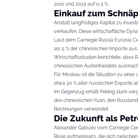
2021 und 2023 auf 0,3 %.
Einkauf zum Schnä
Anstatt langfristiges Kapital zu inves
verkaufen. Diese wirtschaftliche Dyna
Laut dem Carnegie Russia Eurasia C
als 5 % der chinesischen Importe aus. 
Wirtschaftsstudien berichtete, dass
chinesischen Außenhandels ausmach
Für Moskau ist die Situation zu eine
etwa 30 % aller russischen Exporte 
Im Gegenzug erhält Peking stark verg
des chinesischen Yuan, den Russland
Rechnungen verwendet.
Die Zukunft als Pet
Alexander Gabuev vom Carnegie Cente
Risse aufmerksam, die sich zwischen